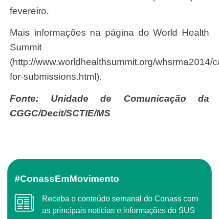
fevereiro.
Mais informações na página do World Health
Summit
(http://www.worldhealthsummit.org/whsrma2014/ca
for-submissions.html).
Fonte: Unidade de Comunicação da
CGGC/Decit/SCTIE/MS
#ConassEmMovimento
Receba o conteúdo semanal do Conass com
as principais notícias e informações do SUS