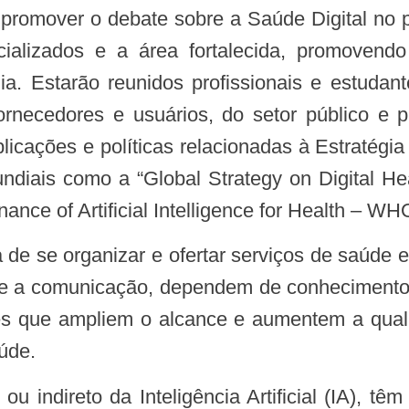
cializados e a área fortalecida, promovend
 Estarão reunidos profissionais e estudant
ornecedores e usuários, do setor público e
icações e políticas relacionadas à Estratégia
diais como a “Global Strategy on Digital 
ance of Artificial Intelligence for Health – 
 e a comunicação, dependem de conhecimento 
entes que ampliem o alcance e aumentem a qual
úde.