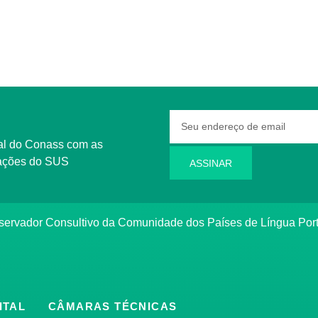
rmações do SUS
ASSINAR
bservador Consultivo da Comunidade dos Países de Língua Po
ITAL
CÂMARAS TÉCNICAS