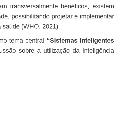
am transversalmente benéficos, existem
e, possibilitando projetar e implementar
a a saúde (WHO, 2021).
omo tema central
“Sistemas Inteligentes
ssão sobre a utilização da Inteligência