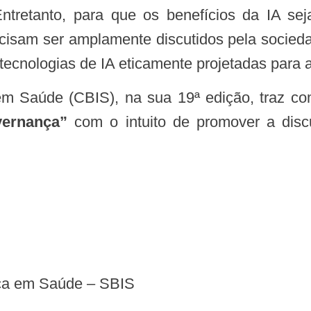
ntretanto, para que os benefícios da IA sej
cisam ser amplamente discutidos pela sociedad
​e tecnologias de IA eticamente projetadas par
a em Saúde (CBIS), na sua 19ª edição, traz c
vernança”
com o intuito de promover a discu
tica em Saúde – SBIS