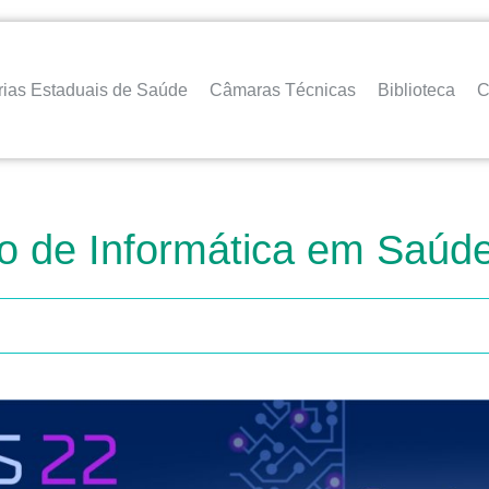
rias Estaduais de Saúde
Câmaras Técnicas
Biblioteca
C
ro de Informática em Saúd