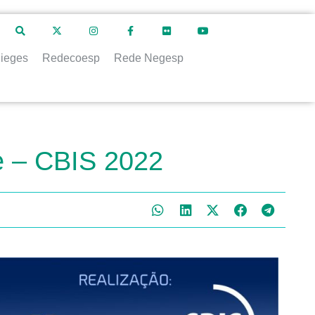
ieges
Redecoesp
Rede Negesp
e – CBIS 2022