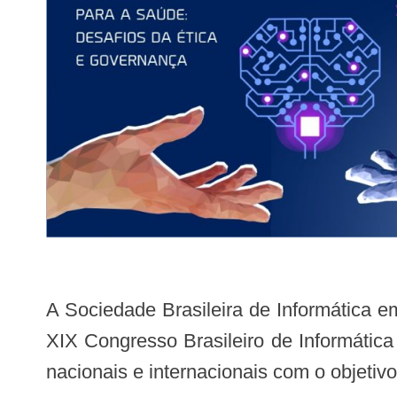
A Sociedade Brasileira de Informática em Saúde (SBIS) realizará no período de 29 de novembro a 02 de dezembro de 2022, o
XIX Congresso Brasileiro de Informátic
nacionais e internacionais com o objetiv