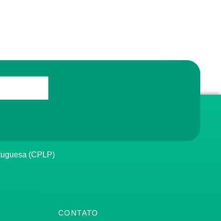
rtuguesa (CPLP)
CONTATO