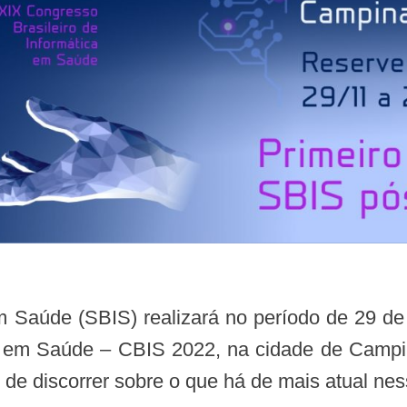
a em Saúde – CBIS 2022, na cidade de Campin
o de discorrer sobre o que há de mais atual n