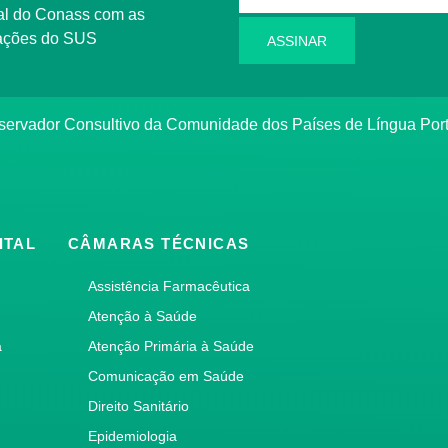
rmações do SUS
ASSINAR
bservador Consultivo da Comunidade dos Países de Língua Po
ITAL
CÂMARAS TÉCNICAS
Assistência Farmacêutica
Atenção à Saúde
a
Atenção Primária à Saúde
Comunicação em Saúde
Direito Sanitário
Epidemiologia