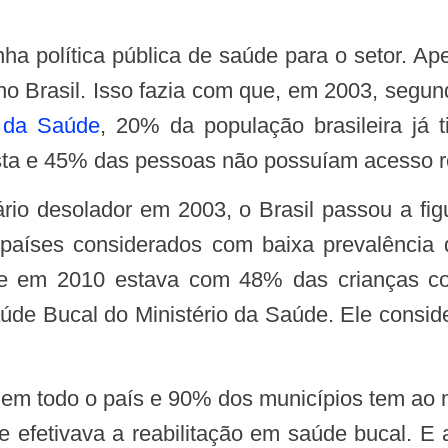
no Brasil. Isso fazia com que, em 2003, segu
o da Saúde
, 20% da população brasileira já 
sta e 45% das pessoas não possuíam acesso re
rio desolador em 2003, o Brasil passou a fi
íses considerados com baixa prevalência d
ue em 2010 estava com 48% das crianças con
aúde Bucal do Ministério da Saúde. Ele cons
se efetivava a reabilitação em saúde bucal. 