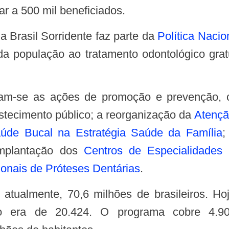
r a 500 mil beneficiados.
 Brasil Sorridente faz parte da
Política Naci
 da população ao tratamento odontológico grat
stecimento público; a reorganização da
Atençã
úde Bucal na Estratégia Saúde da Família
;
implantação dos
Centros de Especialidades 
ionais de Próteses Dentárias
.
 era de 20.424. O programa cobre 4.90