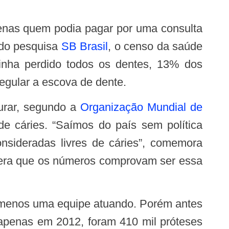
ndo pesquisa
SB Brasil
, o censo da saúde
tinha perdido todos os dentes, 13% dos
gular a escova de dente.
gurar, segundo a
Organização Mundial de
e cáries. “Saímos do país sem política
sideradas livres de cáries”, comemora
idera que os números comprovam ser essa
E apenas em 2012, foram 410 mil próteses