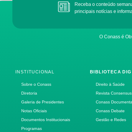
Receba o conteúdo semanal do Conass com as
principais notícias e info
O Conass é O
INSTITUCIONAL
BIBLIOTECA DIG
Sobre o Conass
Direito à Saúde
Diretoria
Revista Consensus
Galeria de Presidentes
Conass Document
Notas Oficiais
Conass Debate
Documentos Institucionais
Gestão e Redes
Programas