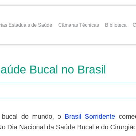
rias Estaduais de Saúde
Câmaras Técnicas
Biblioteca
C
Saúde Bucal no Brasil
de bucal do mundo, o
Brasil Sorridente
começ
 No Dia Nacional da Saúde Bucal e do Cirurgi