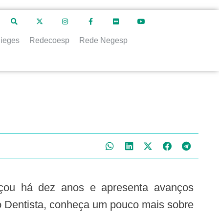
ieges
Redecoesp
Rede Negesp
ou há dez anos e apresenta avanços
ão Dentista, conheça um pouco mais sobre