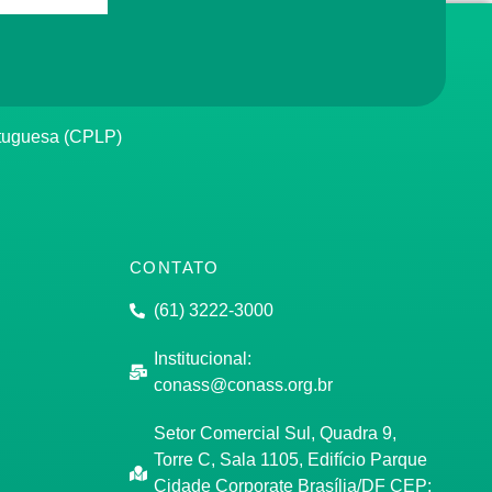
rtuguesa (CPLP)
CONTATO
(61) 3222-3000
Institucional:
conass@conass.org.br
Setor Comercial Sul, Quadra 9,
Torre C, Sala 1105, Edifício Parque
Cidade Corporate Brasília/DF CEP: