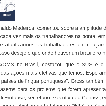
cada vez mais os trabalhadores na ponta, em
 e atualizarmos os trabalhadores em relação
so desejo é que onde houver um brasileiro ne
 das ações mais efetivas que temos. Espera
s países de língua portuguesa”. Gross também
sems para os projetos que forem apresentad
di Frutuoso, secretário executivo do Conass, en
m o objetivo de fortalecer o PNI é fantástico