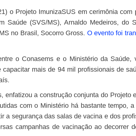
 em Saúde (SVS/MS), Arnaldo Medeiros, do S
MS no Brasil, Socorro Gross.
O evento foi tr
 capacitar mais de 94 mil profissionais de s
aís.
cutidas com o Ministério há bastante tempo,
tir a segurança das salas de vacina e dos prof
versas campanhas de vacinação ao decorrer d