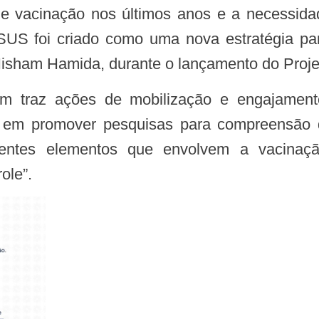
 vacinação nos últimos anos e a necessidade
aSUS foi criado como uma nova estratégia pa
Hisham Hamida, durante o lançamento do Proje
o em promover pesquisas para compreensão
rentes elementos que envolvem a vacinaçã
ole”.