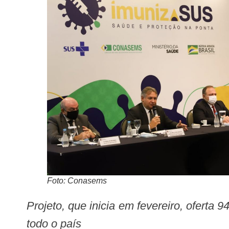
Foto: Conasems
Projeto, que inicia em fevereiro, oferta 94.500 vagas para capacitação de profissionais que trabalham nas salas de vacinação de
todo o país