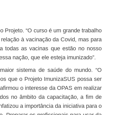
 relação à vacinação da Covid, mas para
 a todas as vacinas que estão no nosso
ssa nação, que ele esteja imunizado”.
mos que o Projeto ImunizaSUS possa ser
 afirmou o interesse da OPAS em realizar
os no âmbito da capacitação, a fim de
fatizou a importância da iniciativa para o
. Preparar os profissionais para usar da