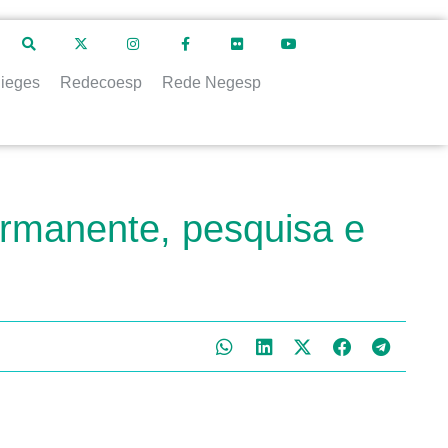
ieges
Redecoesp
Rede Negesp
rmanente, pesquisa e