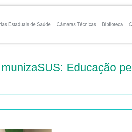
rias Estaduais de Saúde
Câmaras Técnicas
Biblioteca
C
 ImunizaSUS: Educação pe