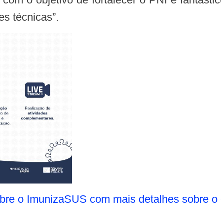
s técnicas”.
sobre o ImunizaSUS com mais detalhes sobre 