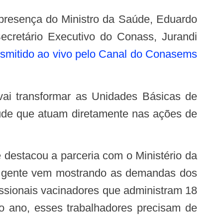
ecretário Executivo do Conass, Jurandi
ansmitido ao vivo pelo Canal do Conasems
aúde que atuam diretamente nas ações de
 a gente vem mostrando as demandas dos
issionais vacinadores que administram 18
o ano, esses trabalhadores precisam de