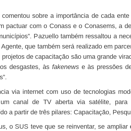
m pactuar com o Conass e o Conasems, a dec
municípios”. Pazuello também ressaltou a nece
Agente, que também será realizado em parce
projetos de capacitação são uma grande virada
 aos desgastes, às
fakenews
e às pressões de
s”.
um canal de TV aberta via satélite, para
do a partir de três pilares: Capacitação, Pes