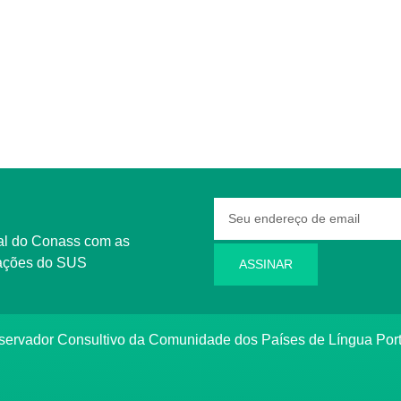
rmações do SUS
ASSINAR
bservador Consultivo da Comunidade dos Países de Língua Po