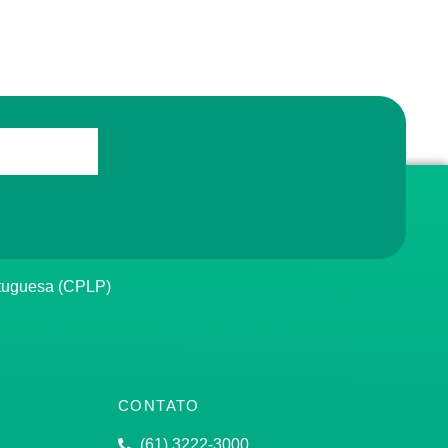
rtuguesa (CPLP)
CONTATO
(61) 3222-3000