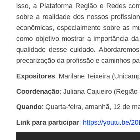
isso, a Plataforma Região e Redes conv
sobre a realidade dos nossos profissio
econômicas, especialmente sobre as mulh
como objetivo mostrar a importância da
qualidade desse cuidado. Abordaremos q
precarização da profissão e caminhos pa
Expositores
: Marilane Teixeira (Unica
Coordenação
: Juliana Cajueiro (Região
Quando
: Quarta-feira, amanhã, 12 de ma
Link para participar
:
https://youtu.be/2