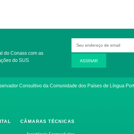
rmações do SUS
ASSINAR
bservador Consultivo da Comunidade dos Países de Língua Po
ITAL
CÂMARAS TÉCNICAS
Assistência Farmacêutica