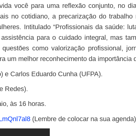
ida você para uma reflexão conjunto, no dia
nais no cotidiano, a precarização do trabalho
eres. Intitulado “Profissionais da saúde: lu
 assistência para o cuidado integral, mas tam
uestões como valorização profissional, jor
ra um melhor reconhecimento da importância d
mp) e Carlos Eduardo Cunha (UFPA).
 e Redes).
io, às 16 horas.
0LmQnl7al8
(Lembre de colocar na sua agenda)