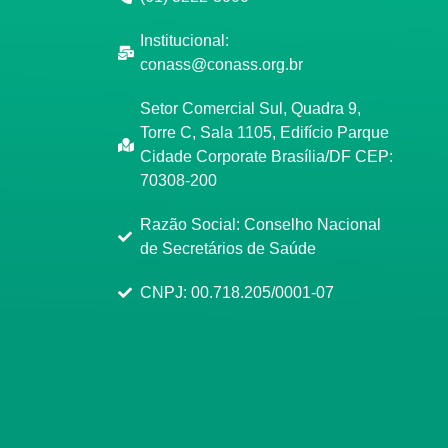
Institucional:
conass@conass.org.br
Setor Comercial Sul, Quadra 9,
Torre C, Sala 1105, Edifício Parque
Cidade Corporate Brasília/DF CEP:
70308-200
Razão Social: Conselho Nacional
de Secretários de Saúde
CNPJ: 00.718.205/0001-07