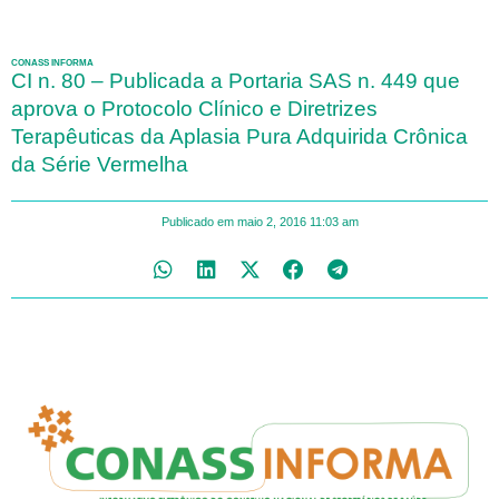
CONASS INFORMA
CI n. 80 – Publicada a Portaria SAS n. 449 que
aprova o Protocolo Clínico e Diretrizes
Terapêuticas da Aplasia Pura Adquirida Crônica
da Série Vermelha
Publicado em
maio 2, 2016
11:03 am