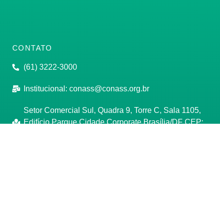
CONTATO
(61) 3222-3000
Institucional:
conass@conass.org.br
Setor Comercial Sul, Quadra 9, Torre C, Sala 1105,
Edifício Parque Cidade Corporate Brasília/DF CEP:
70308-200
Razão Social: Conselho Nacional de Secretários de
Saúde
CNPJ: 00.718.205/0001-07