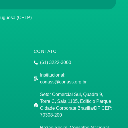
rtuguesa (CPLP)
CONTATO
(61) 3222-3000
Institucional:
conass@conass.org.br
Setor Comercial Sul, Quadra 9,
Torre C, Sala 1105, Edifício Parque
Cidade Corporate Brasília/DF CEP:
70308-200
Razão Social: Conselho Nacional