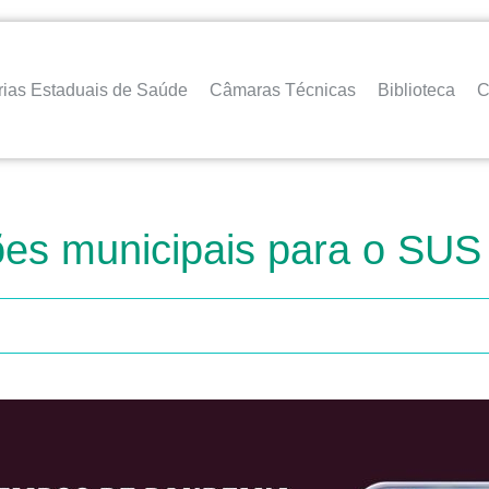
rias Estaduais de Saúde
Câmaras Técnicas
Biblioteca
C
ões municipais para o SUS