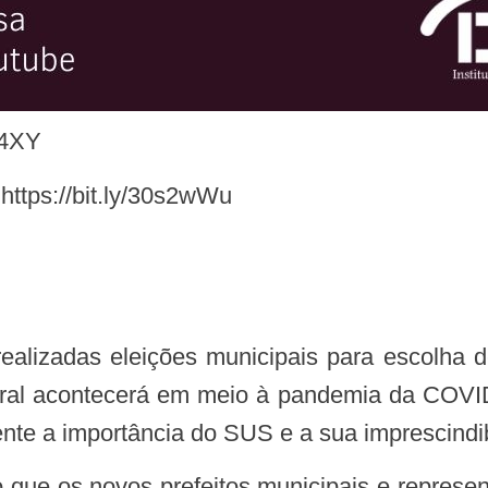
14XY
https://bit.ly/30s2wWu
toral acontecerá em meio à pandemia da COVID
nte a importância do SUS e a sua imprescindib