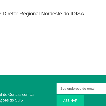
e Diretor Regional Nordeste do IDISA.
rmações do SUS
ASSINAR