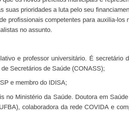
 suas prioridades a luta pelo seu financiame
de profissionais competentes para auxilia-los
alistas no assunto.
l de Secretários de Saúde (CONASS);
/USP e membro do IDISA;
C/UFBA), colaboradora da rede COVIDA e c