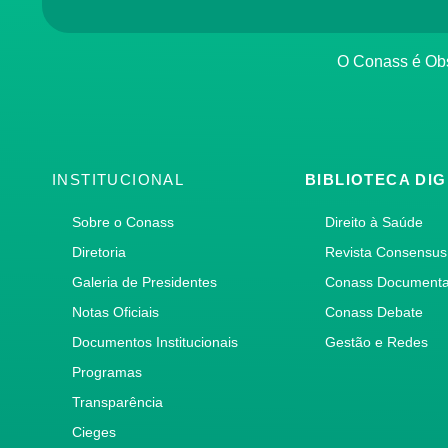
O Conass é O
INSTITUCIONAL
BIBLIOTECA DIG
Sobre o Conass
Direito à Saúde
Diretoria
Revista Consensus
Galeria de Presidentes
Conass Document
Notas Oficiais
Conass Debate
Documentos Institucionais
Gestão e Redes
Programas
Transparência
Cieges