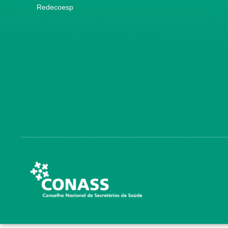
Redecoesp