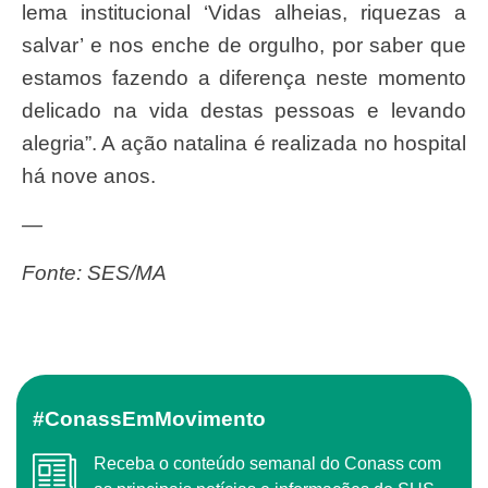
lema institucional ‘Vidas alheias, riquezas a
salvar’ e nos enche de orgulho, por saber que
estamos fazendo a diferença neste momento
delicado na vida destas pessoas e levando
alegria”. A ação natalina é realizada no hospital
há nove anos.
—
Fonte: SES/MA
#ConassEmMovimento
Receba o conteúdo semanal do Conass com