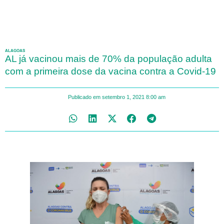
ALAGOAS
AL já vacinou mais de 70% da população adulta
com a primeira dose da vacina contra a Covid-19
Publicado em
setembro 1, 2021
8:00 am