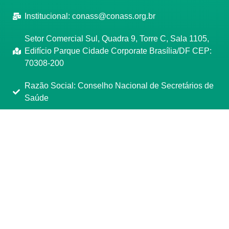
Institucional:
conass@conass.org.br
Setor Comercial Sul, Quadra 9, Torre C, Sala 1105,
Edifício Parque Cidade Corporate Brasília/DF CEP:
70308-200
Razão Social: Conselho Nacional de Secretários de
Saúde
CNPJ: 00.718.205/0001-07
Manage consent