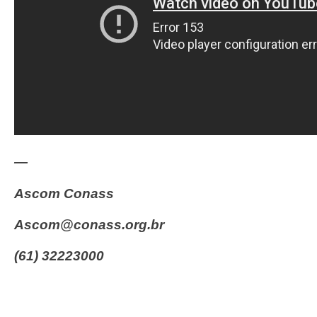
—
Ascom Conass
ascom@conass.org.br
(61) 32223000