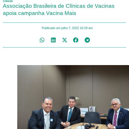
CONASS
Associação Brasileira de Clínicas de Vacinas
apoia campanha Vacina Mais
Publicado em
julho 7, 2022
10:29 am