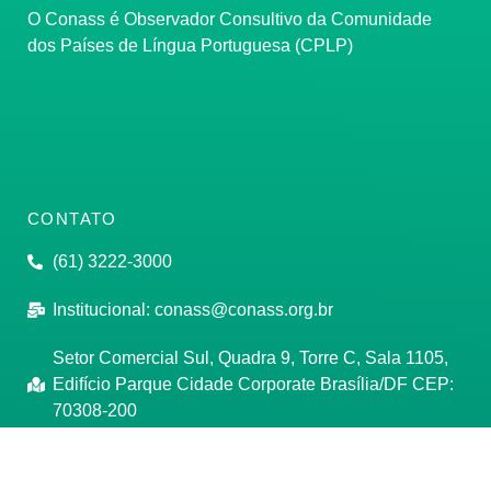
O Conass é Observador Consultivo da Comunidade
dos Países de Língua Portuguesa (CPLP)
CONTATO
(61) 3222-3000
Institucional:
conass@conass.org.br
Setor Comercial Sul, Quadra 9, Torre C, Sala 1105,
Edifício Parque Cidade Corporate Brasília/DF CEP:
70308-200
Razão Social: Conselho Nacional de Secretários de
Saúde