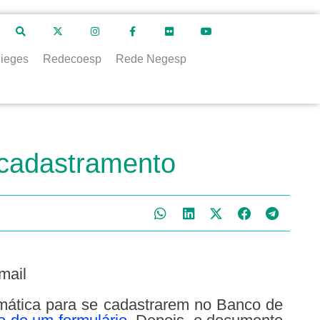
ieges
Redecoesp
Rede Negesp
cadastramento
mail
mática para se cadastrarem no Banco de