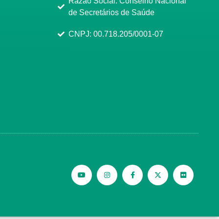
Razão Social: Conselho Nacional
de Secretários de Saúde
CNPJ: 00.718.205/0001-07