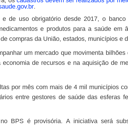
ra, os
cadastros devem ser realizados por mei
aude.gov.br
.
edicamentos e produtos para a saúde em âm
 de compras da União, estados, municípios e do
a economia de recursos e na aquisição de m
ários entre gestores de saúde das esferas fe