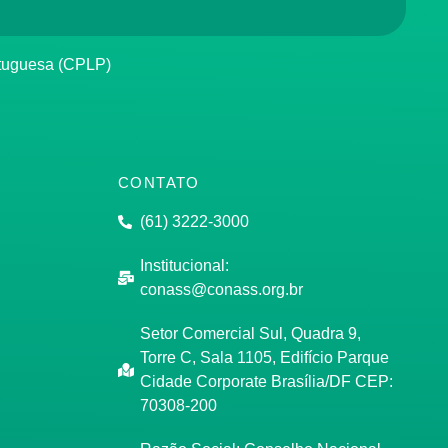
rtuguesa (CPLP)
CONTATO
(61) 3222-3000
Institucional:
conass@conass.org.br
Setor Comercial Sul, Quadra 9,
Torre C, Sala 1105, Edifício Parque
Cidade Corporate Brasília/DF CEP:
70308-200