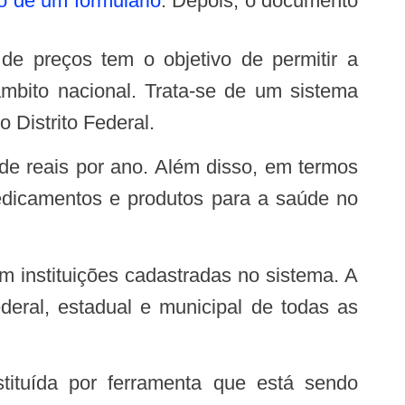
o de um formulário
. Depois, o documento
bito nacional. Trata-se de um sistema
 Distrito Federal.
edicamentos e produtos para a saúde no
deral, estadual e municipal de todas as