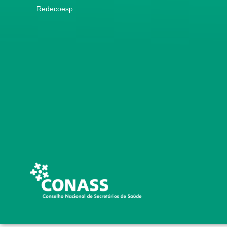
Redecoesp