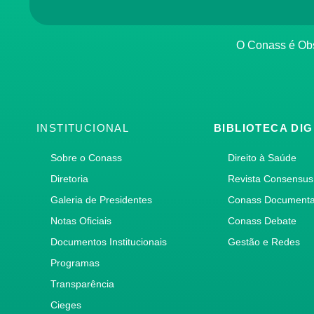
O Conass é O
INSTITUCIONAL
BIBLIOTECA DIG
Sobre o Conass
Direito à Saúde
Diretoria
Revista Consensus
Galeria de Presidentes
Conass Document
Notas Oficiais
Conass Debate
Documentos Institucionais
Gestão e Redes
Programas
Transparência
Cieges