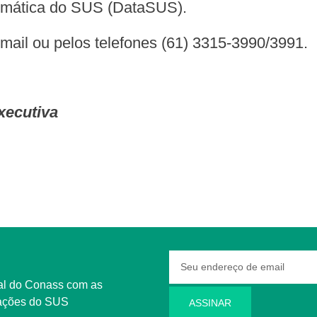
ormática do SUS (DataSUS).
mail ou pelos telefones (61) 3315-3990/3991.
xecutiva
rmações do SUS
ASSINAR