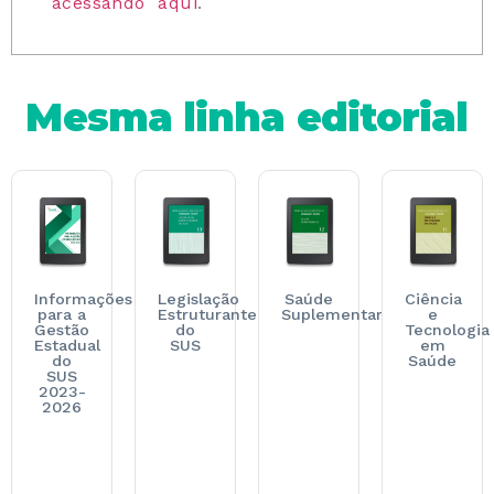
acessando aqui
.
Mesma linha editorial
Informações
Legislação
Saúde
Ciência
para a
Estruturante
Suplementar
e
Gestão
do
Tecnologia
Estadual
SUS
em
do
Saúde
SUS
2023-
2026