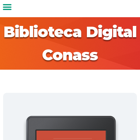
Biblioteca Digital
Conass