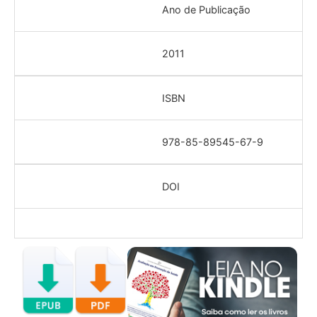
Ano de Publicação
2011
ISBN
978-85-89545-67-9
DOI