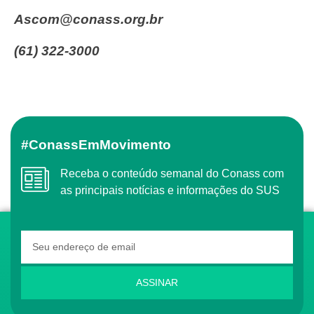
ascom@conass.org.br
(61) 322-3000
#ConassEmMovimento
Receba o conteúdo semanal do Conass com
as principais notícias e informações do SUS
ASSINAR