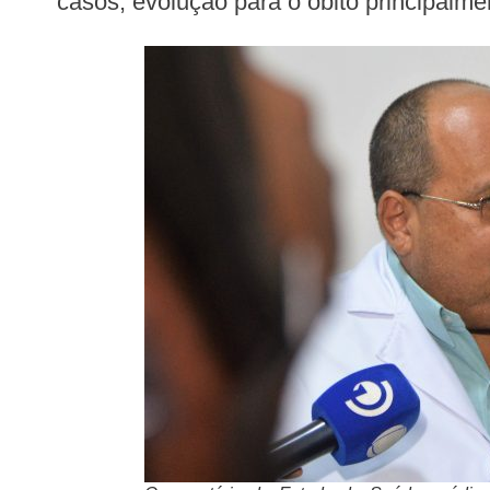
casos, evolução para o óbito principalme