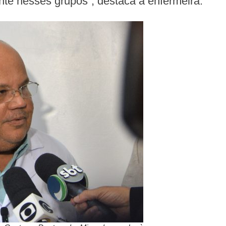
nte nesses grupos”, destaca a enfermeira.