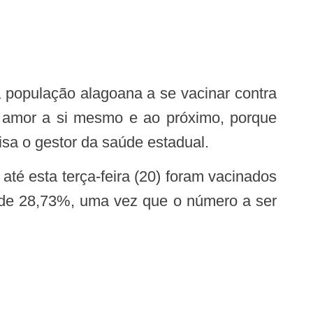
 população alagoana a se vacinar contra
de amor a si mesmo e ao próximo, porque
isa o gestor da saúde estadual.
l de 28,73%, uma vez que o número a ser