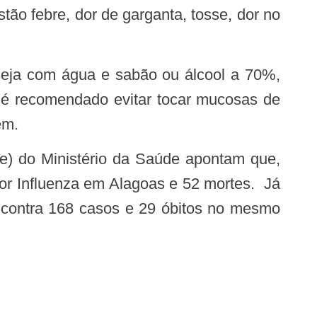
ão febre, dor de garganta, tosse, dor no
m é recomendado evitar tocar mucosas de
em.
or Influenza em Alagoas e 52 mortes. Já
, contra 168 casos e 29 óbitos no mesmo