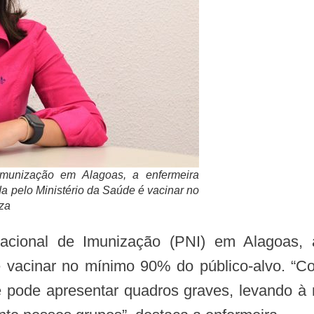
munização em Alagoas, a enfermeira
da pelo Ministério da Saúde é vacinar no
nza
é vacinar no mínimo 90% do público-alvo. “Com
e pode apresentar quadros graves, levando à