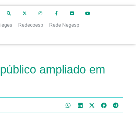
ieges
Redecoesp
Rede Negesp
 público ampliado em