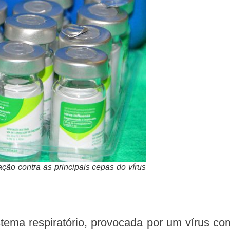
ação contra as principais cepas do vírus
tema respiratório, provocada por um vírus co