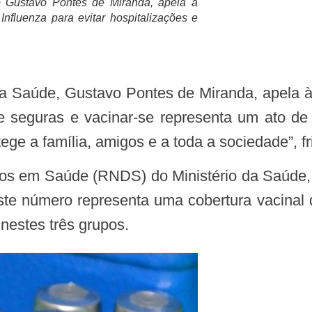
o Gustavo Pontes de Miranda, apela à
nfluenza para evitar hospitalizações e
 da Saúde, Gustavo Pontes de Miranda, apela à
 e seguras e vacinar-se representa um ato 
ege a família, amigos e a toda a sociedade”, fr
Este número representa uma cobertura vacina
nestes três grupos.