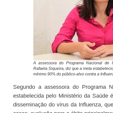
A assessora do Programa Nacional de I
Rafaela Siqueira, diz que a meta estabeleci
mínimo 90% do público-alvo contra a Influe
Segundo a assessora do Programa Nacional de Imunização (PNI) em Alagoas, a enfermeira Rafaela Siqueira, a meta
estabelecida pelo Ministério da Saúde 
disseminação do vírus da Influenza, qu