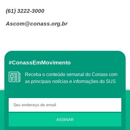
(61) 3222-3000
ascom@conass.org.br
#ConassEmMovimento
Receba o conteúdo semanal do Conass com
as principais notícias e informações do SUS
ASSINAR