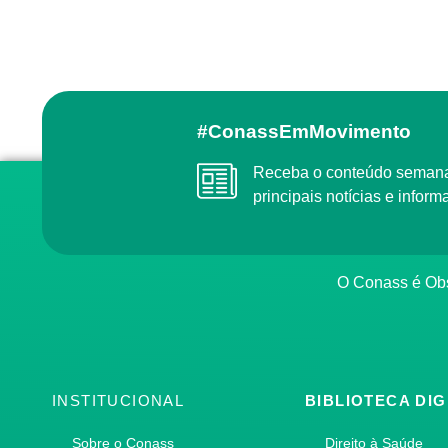
#ConassEmMovimento
Receba o conteúdo semanal do Conass com as
principais notícias e info
O Conass é O
INSTITUCIONAL
BIBLIOTECA DIG
Sobre o Conass
Direito à Saúde