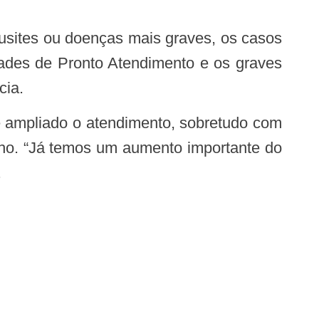
ades de Pronto Atendimento e os graves
cia.
ilho. “Já temos um aumento importante do
.