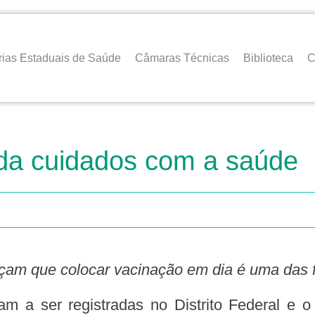
rias Estaduais de Saúde
Câmaras Técnicas
Biblioteca
C
da cuidados com a saúde
forçam que colocar vacinação em dia é uma das