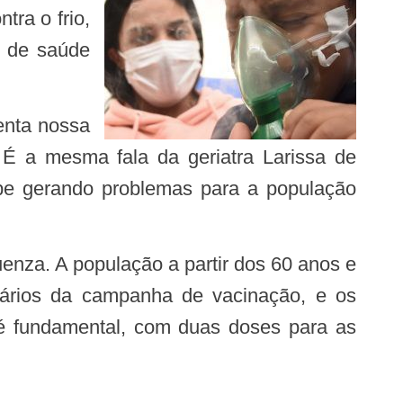
ra o frio,
s de saúde
. É a mesma fala da geriatra Larissa de
be gerando problemas para a população
itários da campanha de vacinação, e os
 é fundamental, com duas doses para as