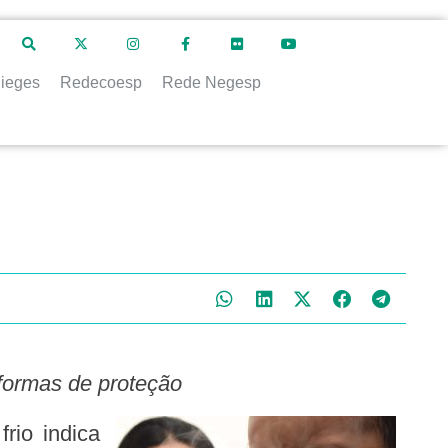
ieges
Redecoesp
Rede Negesp
 formas de proteção