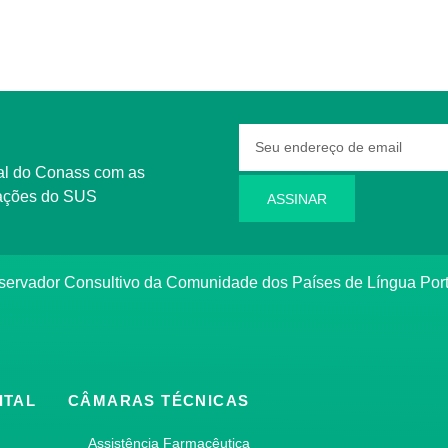
rmações do SUS
ASSINAR
bservador Consultivo da Comunidade dos Países de Língua Po
ITAL
CÂMARAS TÉCNICAS
Assistência Farmacêutica