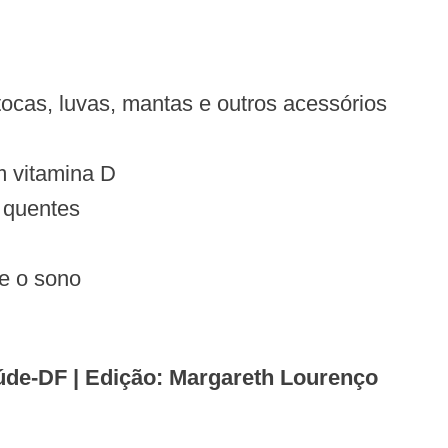
ocas, luvas, mantas e outros acessórios
m vitamina D
 quentes
te o sono
aúde-DF | Edição: Margareth Lourenço