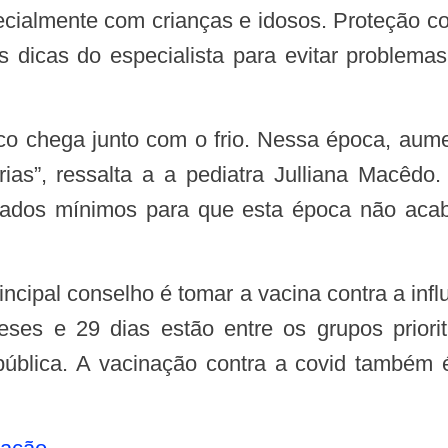
ialmente com crianças e idosos. Proteção cont
s dicas do especialista para evitar problema
as”, ressalta a a pediatra Julliana Macêdo
idados mínimos para que esta época não aca
ses e 29 dias estão entre os grupos prior
 pública. A vacinação contra a covid também