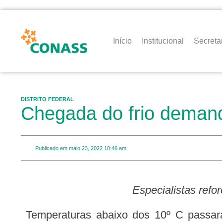
Início
Institucional
Secreta
DISTRITO FEDERAL
Chegada do frio deman
Publicado em
maio 23, 2022
10:46 am
Especialistas re
Temperaturas abaixo dos 10º C passaram a ser registradas no Distrito Federal e o frio indica