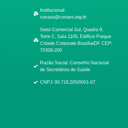
Institucional:
conass@conass.org.br
Setor Comercial Sul, Quadra 9,
Torre C, Sala 1105, Edifício Parque
Cidade Corporate Brasília/DF CEP:
70308-200
Razão Social: Conselho Nacional
de Secretários de Saúde
CNPJ: 00.718.205/0001-07