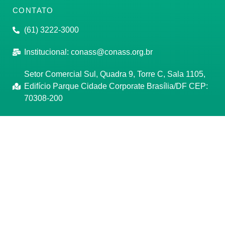
CONTATO
(61) 3222-3000
Institucional:
conass@conass.org.br
Setor Comercial Sul, Quadra 9, Torre C, Sala 1105,
Edifício Parque Cidade Corporate Brasília/DF CEP:
70308-200
Razão Social: Conselho Nacional de Secretários de
Saúde
CNPJ: 00.718.205/0001-07