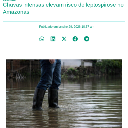
AMAZONAS
Chuvas intensas elevam risco de leptospirose no
Amazonas
Publicado em
janeiro 29, 2026
10:37 am