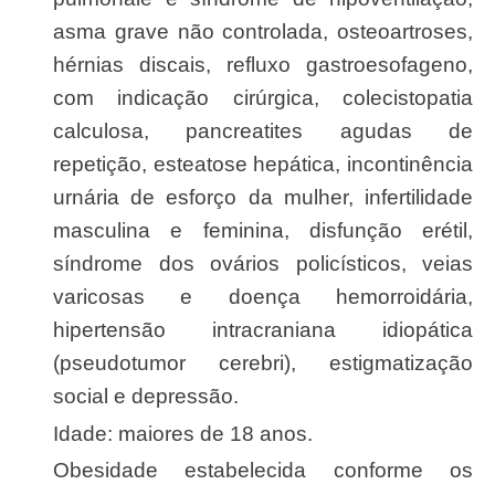
asma grave não controlada, osteoartroses,
hérnias discais, refluxo gastroesofageno,
com indicação cirúrgica, colecistopatia
calculosa, pancreatites agudas de
repetição, esteatose hepática, incontinência
urnária de esforço da mulher, infertilidade
masculina e feminina, disfunção erétil,
síndrome dos ovários policísticos, veias
varicosas e doença hemorroidária,
hipertensão intracraniana idiopática
(pseudotumor cerebri), estigmatização
social e depressão.
Idade: maiores de 18 anos.
Obesidade estabelecida conforme os