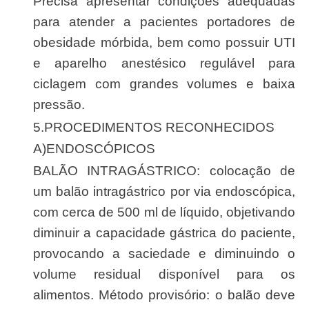
Precisa apresentar condições adequadas
para atender a pacientes portadores de
obesidade mórbida, bem como possuir UTI
e aparelho anestésico regulável para
ciclagem com grandes volumes e baixa
pressão.
5.PROCEDIMENTOS RECONHECIDOS
A)ENDOSCÓPICOS
BALÃO INTRAGÁSTRICO: colocação de
um balão intragástrico por via endoscópica,
com cerca de 500 ml de líquido, objetivando
diminuir a capacidade gástrica do paciente,
provocando a saciedade e diminuindo o
volume residual disponível para os
alimentos. Método provisório: o balão deve