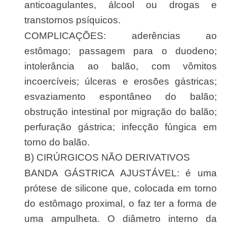
anticoagulantes, álcool ou drogas e
transtornos psíquicos.
COMPLICAÇÕES: aderências ao
estômago; passagem para o duodeno;
intolerância ao balão, com vômitos
incoercíveis; úlceras e erosões gástricas;
esvaziamento espontâneo do balão;
obstrução intestinal por migração do balão;
perfuração gástrica; infecção fúngica em
torno do balão.
B) CIRÚRGICOS NÃO DERIVATIVOS
BANDA GÁSTRICA AJUSTÁVEL: é uma
prótese de silicone que, colocada em torno
do estômago proximal, o faz ter a forma de
uma ampulheta. O diâmetro interno da