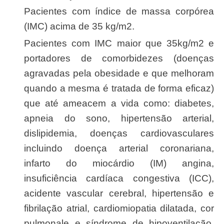
Pacientes com índice de massa corpórea
(IMC) acima de 35 kg/m2.
Pacientes com IMC maior que 35kg/m2 e
portadores de comorbidezes (doenças
agravadas pela obesidade e que melhoram
quando a mesma é tratada de forma eficaz)
que até ameacem a vida como: diabetes,
apneia do sono, hipertensão arterial,
dislipidemia, doenças cardiovasculares
incluindo doença arterial coronariana,
infarto do miocárdio (IM) angina,
insuficiência cardíaca congestiva (ICC),
acidente vascular cerebral, hipertensão e
fibrilação atrial, cardiomiopatia dilatada, cor
pulmonale e síndrome de hipoventilação,