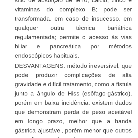
sítio de absorção de ferro, cálcio, zinco e
vitaminas do complexo B; pode ser
transformada, em caso de insucesso, em
qualquer outra técnica bariátrica
regulamentada; permite o acesso às vias
biliar e pancreática por métodos
endoscópicos habituais.
DESVANTAGENS: método irreversível, que
pode produzir complicações de alta
gravidade e difícil tratamento, como a fístula
junto a ângulo de Hiss (esôfago-gástrico),
porém em baixa incidência; existem dados
que demonstram perda de peso aceitável
em longo prazo, melhor que a banda
gástrica ajustável, porém menor que outros