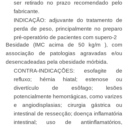
ser retirado no prazo recomendado pelo
fabricante.
INDICAÇÃO: adjuvante do tratamento de
perda de peso, principalmente no preparo
pré-operatório de pacientes com supero-2
besidade (IMC acima de 50 kg/m ), com
associação de patologias agravadas e/ou
desencadeadas pela obesidade mórbida.
CONTRA-INDICAÇÕES: esofagite de
refluxo; hérnia hiatal; estenose ou
divertículo de esôfago; lesões
potencialmente hemorrágicas, como varizes
e angiodisplasias; cirurgia gástrica ou
intestinal de ressecção; doença inflamatória
intestinal; uso de antiinflamatórios,