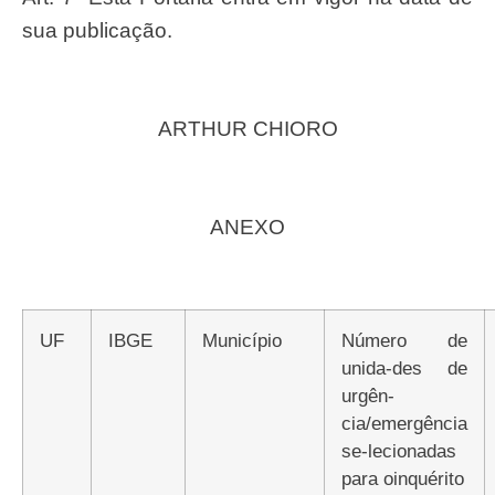
sua publicação.
ARTHUR CHIORO
ANEXO
UF
IBGE
Município
Número de
unida-des de
urgên-
cia/emergência
se-lecionadas
para oinquérito