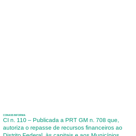
CONASS INFORMA
CI n. 110 – Publicada a PRT GM n. 708 que,
autoriza o repasse de recursos financeiros ao
Distrito Federal, às capitais e aos Municípios