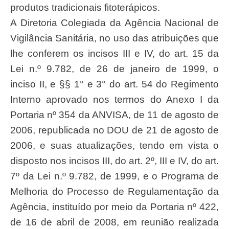
produtos tradicionais fitoterápicos.
A Diretoria Colegiada da Agência Nacional de
Vigilância Sanitária, no uso das atribuições que
lhe conferem os incisos III e IV, do art. 15 da
Lei n.º 9.782, de 26 de janeiro de 1999, o
inciso II, e §§ 1° e 3° do art. 54 do Regimento
Interno aprovado nos termos do Anexo I da
Portaria nº 354 da ANVISA, de 11 de agosto de
2006, republicada no DOU de 21 de agosto de
2006, e suas atualizações, tendo em vista o
disposto nos incisos III, do art. 2º, III e IV, do art.
7º da Lei n.º 9.782, de 1999, e o Programa de
Melhoria do Processo de Regulamentação da
Agência, instituído por meio da Portaria nº 422,
de 16 de abril de 2008, em reunião realizada