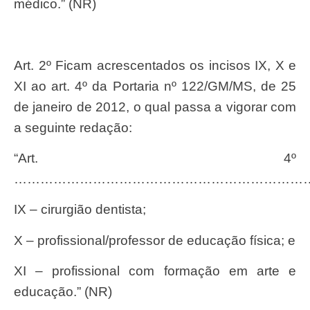
médico.” (NR)
Art. 2º Ficam acrescentados os incisos IX, X e
XI ao art. 4º da Portaria nº 122/GM/MS, de 25
de janeiro de 2012, o qual passa a vigorar com
a seguinte redação:
“Art. 4º
…………………………………………………………
IX – cirurgião dentista;
X – profissional/professor de educação física; e
XI – profissional com formação em arte e
educação.” (NR)