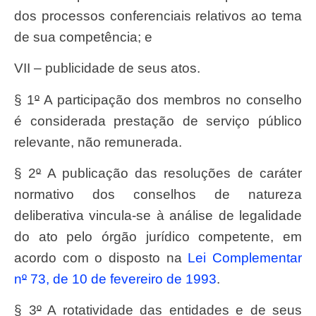
dos processos conferenciais relativos ao tema
de sua competência; e
VII – publicidade de seus atos.
§ 1
º
A participação dos membros no conselho
é considerada prestação de serviço público
relevante, não remunerada.
§ 2
º
A publicação das resoluções de caráter
normativo dos conselhos de natureza
deliberativa vincula-se à análise de legalidade
do ato pelo órgão jurídico competente, em
acordo com o disposto na
Lei Complementar
n
º
73, de 10 de fevereiro de 1993
.
§ 3
º
A rotatividade das entidades e de seus