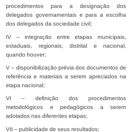
procedimentos para a designação dos
delegados governamentais e para a escolha
dos delegados da sociedade civil;
IV – integração entre etapas municipais,
estaduais, regionais, distrital e nacional,
quando houver;
V – disponibilização prévia dos documentos de
referência e materiais a serem apreciados na
etapa nacional;
VI – definição dos procedimentos
metodológicos e pedagógicos a serem
adotados nas diferentes etapas;
VII – publicidade de seus resultados;