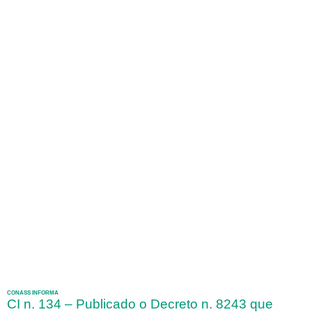
CONASS INFORMA
CI n. 134 – Publicado o Decreto n. 8243 que