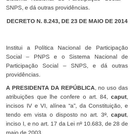
SNPS, e dá outras providências.
DECRETO N. 8.243, DE 23 DE MAIO DE 2014
Institui a Política Nacional de Participação
Social – PNPS e o Sistema Nacional de
Participação Social – SNPS, e dá outras
providências.
A PRESIDENTA DA REPÚBLICA
, no uso das
atribuições que lhe confere o art. 84,
caput
,
incisos IV e VI, alínea “a”, da Constituição, e
tendo em vista o disposto no art. 3
º
,
caput
,
inciso I, e no art. 17 da Lei n
º
10.683, de 28 de
maio de 2003,