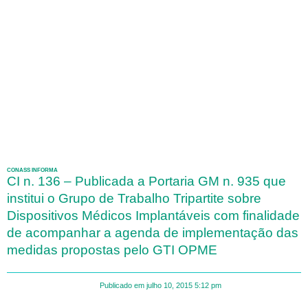
CONASS INFORMA
CI n. 136 – Publicada a Portaria GM n. 935 que
institui o Grupo de Trabalho Tripartite sobre
Dispositivos Médicos Implantáveis com finalidade
de acompanhar a agenda de implementação das
medidas propostas pelo GTI OPME
Publicado em
julho 10, 2015
5:12 pm