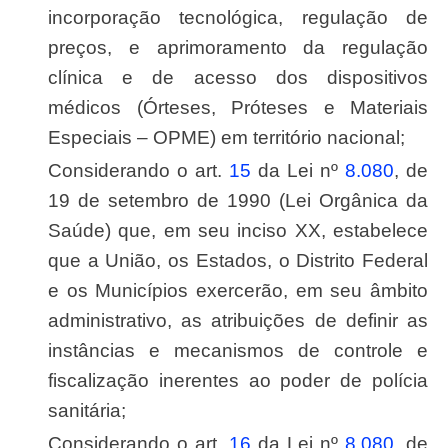
incorporação tecnológica, regulação de
preços, e aprimoramento da regulação
clínica e de acesso dos dispositivos
médicos (Órteses, Próteses e Materiais
Especiais – OPME) em território nacional;
Considerando o art.
15
da Lei nº
8.080
, de
19 de setembro de 1990 (Lei Orgânica da
Saúde) que, em seu inciso XX, estabelece
que a União, os Estados, o Distrito Federal
e os Municípios exercerão, em seu âmbito
administrativo, as atribuições de definir as
instâncias e mecanismos de controle e
fiscalização inerentes ao poder de polícia
sanitária;
Considerando o art.
16
da Lei nº
8.080
, de