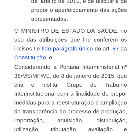
de janeiro de 2015, e de discutir e de
propor o aperfeiçoamento das ações
apresentadas.
O MINISTRO DE ESTADO DA SAÚDE, no
uso das atribuições que lhe conferem os
incisos
I
e
II
do parágrafo único
do art.
87
da
Constituição
, e
Considerando a Portaria Interministerial nº
38/MS/MF/MJ, de 8 de janeiro de 2015, que
cria o Institui Grupo de Trabalho
Interinstitucional com a finalidade de propor
medidas para a reestruturação e ampliação
da transparência do processo de produção,
importação, aquisição, distribuição,
utilização, tributação, avaliação e