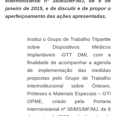
Interministerial nº 38/MS/MF/MJ, de 8 de
janeiro de 2015, e de discutir e de propor o
aperfeiçoamento das ações apresentadas.
Institui o Grupo de Trabalho Tripartite
sobre Dispositivos Médicos
Implantáveis -GTT DMI, com a
finalidade de acompanhar a agenda
de implementação das medidas
propostas pelo Grupo de Trabalho
Interinstitucional sobre Órteses,
Próteses e Materiais Especiais – GTI
OPME, criado pela Portaria
Interministerial nº 38/MS/MF/MJ, de 8