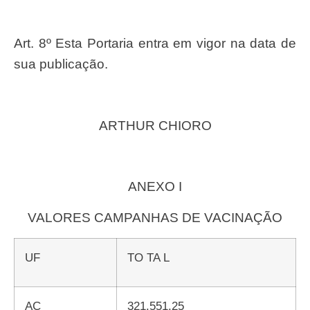
Art. 8º Esta Portaria entra em vigor na data de
sua publicação.
ARTHUR CHIORO
ANEXO I
VALORES CAMPANHAS DE VACINAÇÃO
UF
TO TA L
AC
321.551,25