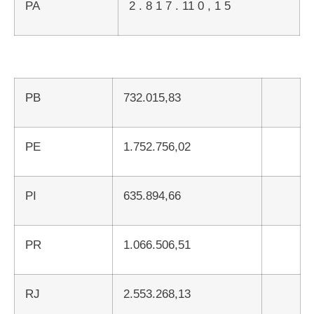
PA
2 . 8 1 7 . 11 0 , 1 5
PB
732.015,83
PE
1.752.756,02
PI
635.894,66
PR
1.066.506,51
RJ
2.553.268,13