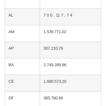
AL
7 0 0 . 11 7 , 7 4
AM
1.539.771,02
AP
307.210,76
BA
2.749.289,96
CE
1.690.573,20
DF
365.760,66