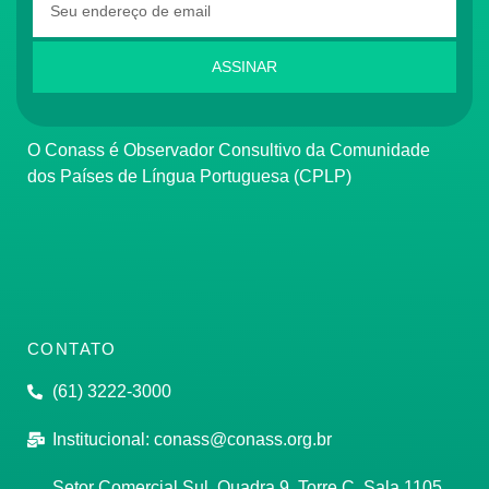
ASSINAR
O Conass é Observador Consultivo da Comunidade
dos Países de Língua Portuguesa (CPLP)
CONTATO
(61) 3222-3000
Institucional:
conass@conass.org.br
Setor Comercial Sul, Quadra 9, Torre C, Sala 1105,