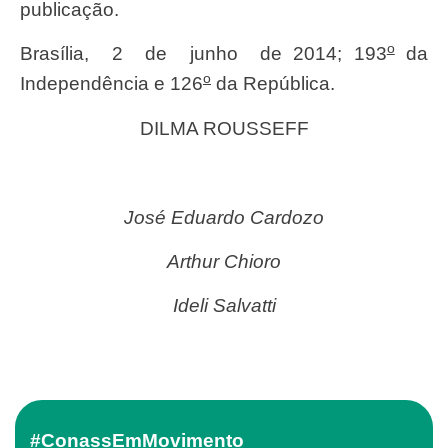
publicação.
o
Brasília, 2 de junho de 2014; 193
da
o
Independência e 126
da República.
DILMA ROUSSEFF
José Eduardo Cardozo
Arthur Chioro
Ideli Salvatti
#ConassEmMovimento