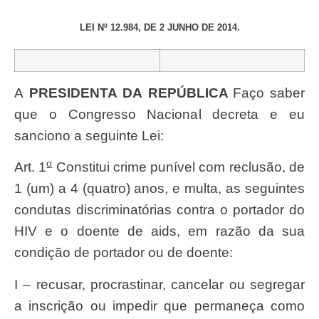
LEI Nº 12.984, DE 2 JUNHO DE 2014.
A
PRESIDENTA DA REPÚBLICA
Faço saber
que o Congresso Nacional decreta e eu
sanciono a seguinte Lei:
o
Art. 1
Constitui crime punível com reclusão, de
1 (um) a 4 (quatro) anos, e multa, as seguintes
condutas discriminatórias contra o portador do
HIV e o doente de aids, em razão da sua
condição de portador ou de doente:
I – recusar, procrastinar, cancelar ou segregar
a inscrição ou impedir que permaneça como