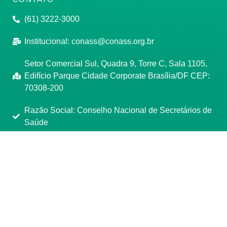
(61) 3222-3000
Institucional:
conass@conass.org.br
Setor Comercial Sul, Quadra 9, Torre C, Sala 1105,
Edifício Parque Cidade Corporate Brasília/DF CEP:
70308-200
Razão Social: Conselho Nacional de Secretários de
Saúde
CNPJ: 00.718.205/0001-07