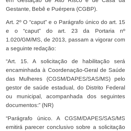
em Gestação de Alto Risco e de Casa da
Gestante, Bebê e Puérpera (CGBP).
Art. 2º O “caput” e o Parágrafo único do art. 15
e o “caput” do art. 23 da Portaria nº
1.020/GM/MS, de 2013, passam a vigorar com
a seguinte redação:
“Art. 15. A solicitação de habilitação será
encaminhada à Coordenação-Geral de Saúde
das Mulheres (CGSM/DAPES/SAS/MS) pelo
gestor de saúde estadual, do Distrito Federal
ou municipal, acompanhada dos seguintes
documentos:” (NR)
“Parágrafo único. A CGSM/DAPES/SAS/MS
emitirá parecer conclusivo sobre a solicitação