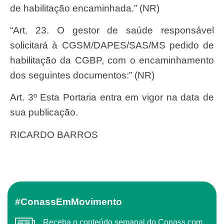
de habilitação encaminhada.” (NR)
“Art. 23. O gestor de saúde responsável
solicitará à CGSM/DAPES/SAS/MS pedido de
habilitação da CGBP, com o encaminhamento
dos seguintes documentos:” (NR)
Art. 3º Esta Portaria entra em vigor na data de
sua publicação.
RICARDO BARROS
#ConassEmMovimento
Receba o conteúdo semanal do Conass com