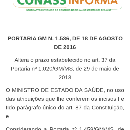
PORTARIA GM N. 1.536, DE 18 DE AGOSTO
DE 2016
Altera o prazo estabelecido no art. 37 da
Portaria nº 1.020/GM/MS, de 29 de maio de
2013
O MINISTRO DE ESTADO DA SAÚDE, no uso
das atribuições que lhe conferem os incisos I e
IIdo parágrafo único do art. 87 da Constituição,
e
Considerando a Portaria nº 1.459/GM/MS, de