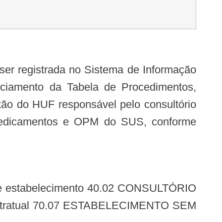
enciamento da Tabela de Procedimentos,
o do HUF responsável pelo consultório
, Medicamentos e OPM do SUS, conforme
a contratual 70.07 ESTABELECIMENTO SEM