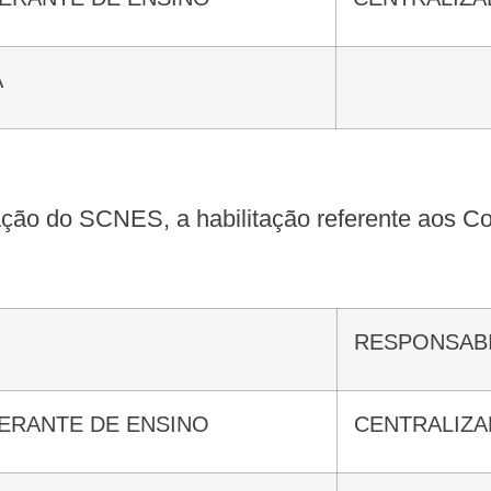
A
itação do SCNES, a habilitação referente aos Co
RESPONSAB
NERANTE DE ENSINO
CENTRALIZ