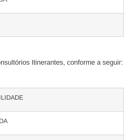
nsultórios Itinerantes, conforme a seguir:
ILIDADE
ADA