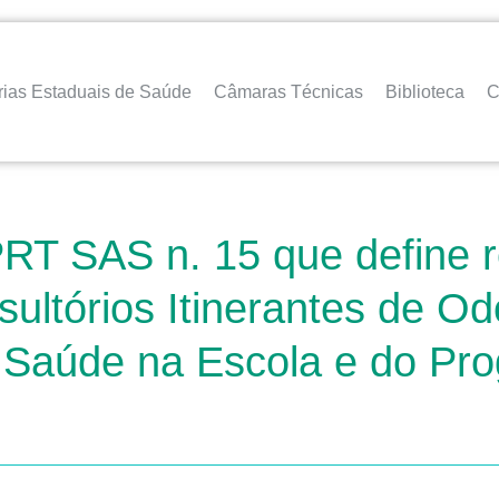
rias Estaduais de Saúde
Câmaras Técnicas
Biblioteca
C
PRT SAS n. 15 que define 
ltórios Itinerantes de Od
Saúde na Escola e do Pro