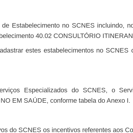
abelecimento 40.02 CONSULTÓRIO ITINERAN
 EM SAÚDE, conforme tabela do Anexo I.
ntivos do SCNES os incentivos referentes aos C