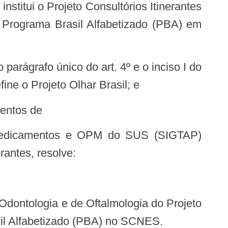
 Programa Brasil Alfabetizado (PBA) em
ine o Projeto Olhar Brasil; e
mentos de
rantes, resolve:
sil Alfabetizado (PBA) no SCNES.