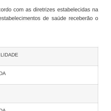
 estabelecimentos de saúde receberão o
ILIDADE
ADA
ADA