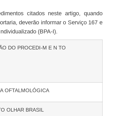
ortaria, deverão informar o Serviço 167 e
ndividualizado (BPA-I).
ÇÃO DO PROCEDI-M E N TO
TA OFTALMOLÓGICA
TO OLHAR BRASIL