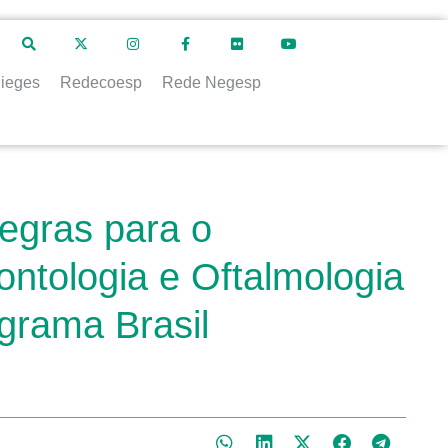
ieges
Redecoesp
Rede Negesp
regras para o
ontologia e Oftalmologia
grama Brasil