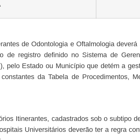
A
to de registro definido no Sistema de Ger
pelo Estado ou Município que detém a gestã
os constantes da Tabela de Procedimentos
spitais Universitários deverão ter a regr