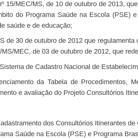
mbito do Programa Saúde na Escola (PSE) e
 de saúde e de educação;
299/MS/MEC, de 03 de outubro de 2012, que redef
o Sistema de Cadastro Nacional de Estabeleci
ento e avaliação do Projeto Consultórios Itine
rograma Saúde na Escola (PSE) e Programa Bra