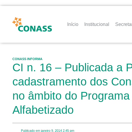
Início
Institucional
Secreta
CONASS INFORMA
CI n. 16 – Publicada a 
cadastramento dos Consu
no âmbito do Programa 
Alfabetizado
Publicado em
janeiro 9, 2014
2:45 pm