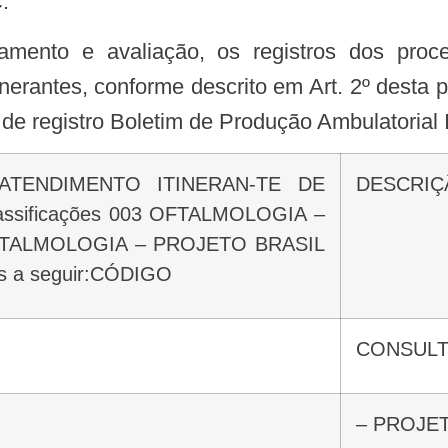
.
inerantes, conforme descrito em Art. 2º desta p
de registro Boletim de Produção Ambulatorial I
DESCRI
ssificações 003 OFTALMOLOGIA –
TALMOLOGIA – PROJETO BRASIL
s a seguir:CÓDIGO
CONSUL
– PROJE