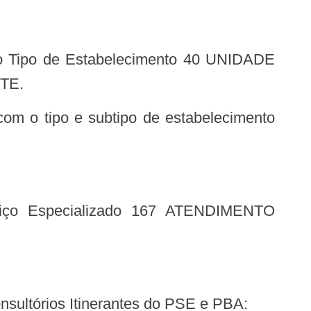
TE.
onsultórios Itinerantes do PSE e PBA: