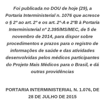
Foi publicada no DOU de hoje (29), a
Portaria Interministerial n. 1076 que acresce
o § 2º ao art. 2º e os art. 2º-A e 2ºB à Portaria
Interministerial nº 2.395/MS/MEC, de 5 de
novembro de 2014, para dispor sobre
procedimentos e prazos para o registro de
informações de saúde e das atividades
desenvolvidas pelos médicos participantes
do Projeto Mais Médicos para o Brasil, e dá
outras providências
PORTARIA INTERMINISTERIAL N. 1.076, DE
28 DE JULHO DE 2015