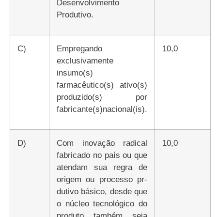
Desenvolvimento
Produtivo.
c)
Empregando
10,0
exclusivamente
insumo(s)
farmacêutico(s) ativo(s)
produzido(s) por
fabricante(s)nacional(is).
d)
Com inovação radical
10,0
fabricado no país ou que
atendam sua regra de
origem ou processo pr-
dutivo básico, desde que
o núcleo tecnológico do
produto também seja