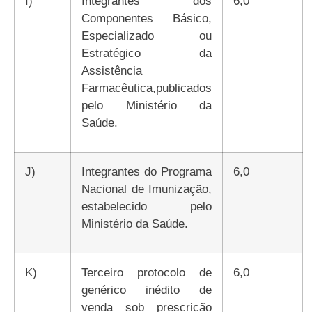
i)
Integrantes dos
6,0
Componentes Básico,
Especializado ou
Estratégico da
Assistência
Farmacêutica,publicados
pelo Ministério da
Saúde.
j)
Integrantes do Programa
6,0
Nacional de Imunização,
estabelecido pelo
Ministério da Saúde.
k)
Terceiro protocolo de
6,0
genérico inédito de
venda sob prescrição