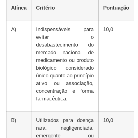
Alínea
Critério
Pontuação
a)
Indispensáveis para
10,0
evitar o
desabastecimento do
mercado nacional de
medicamento ou produto
biológico considerado
único quanto ao princípio
ativo ou associação,
concentração e forma
farmacêutica.
b)
Utilizados para doença
10,0
rara, negligenciada,
emergente ou