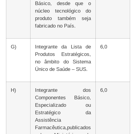
Básico, desde que o
núcleo tecnológico do
produto também seja
fabricado no País.
g)
Integrante da Lista de
6,0
Produtos Estratégicos,
no âmbito do Sistema
Único de Saúde – SUS.
h)
Integrante dos
6,0
Componentes Básico,
Especializado ou
Estratégico da
Assistência
Farmacêutica,publicados