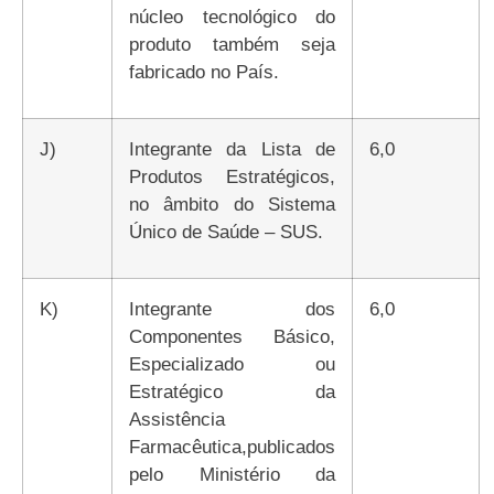
núcleo tecnológico do
produto também seja
fabricado no País.
j)
Integrante da Lista de
6,0
Produtos Estratégicos,
no âmbito do Sistema
Único de Saúde – SUS.
k)
Integrante dos
6,0
Componentes Básico,
Especializado ou
Estratégico da
Assistência
Farmacêutica,publicados
pelo Ministério da