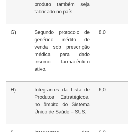
produto também seja
fabricado no país.
g)
Segundo protocolo de
8,0
genérico inédito de
venda sob prescrição
médica para dado
insumo farmacêutico
ativo.
h)
Integrantes da Lista de
6,0
Produtos Estratégicos,
no âmbito do Sistema
Único de Saúde – SUS.