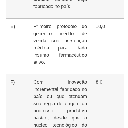
fabricado no país.
e)
Primeiro protocolo de
10,0
genérico inédito de
venda sob prescrição
médica para dado
insumo farmacêutico
ativo.
f)
Com inovação
8,0
incremental fabricado no
país ou que atendam
sua regra de origem ou
processo produtivo
básico, desde que o
núcleo tecnológico do