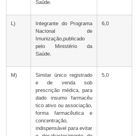
Saúde.
l)
Integrante do Programa
6,0
Nacional de
Imunização,publicado
pelo Ministério da
Saúde.
m)
Similar único registrado
5,0
e de venda sob
prescrição médica, para
dado insumo farmacêu
tico ativo ou associação,
forma farmacêutica e
concentração,
indispensável para evitar
o desabastecimento do