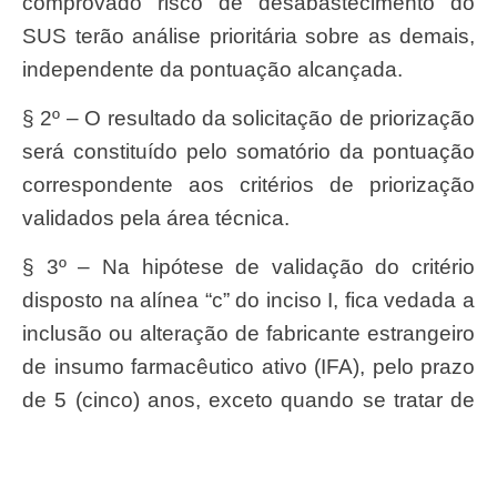
comprovado risco de desabastecimento do
SUS terão análise prioritária sobre as demais,
independente da pontuação alcançada.
§ 2º – O resultado da solicitação de priorização
será constituído pelo somatório da pontuação
correspondente aos critérios de priorização
validados pela área técnica.
§ 3º – Na hipótese de validação do critério
disposto na alínea “c” do inciso I, fica vedada a
inclusão ou alteração de fabricante estrangeiro
de insumo farmacêutico ativo (IFA), pelo prazo
de 5 (cinco) anos, exceto quando se tratar de
situação de desabastecimento do SUS ou de
interrupção de fornecimento do IFA.