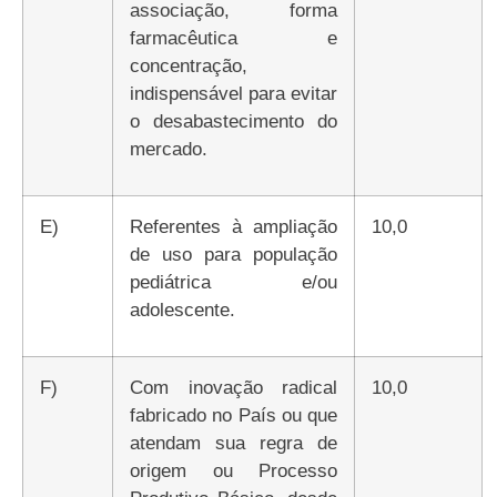
associação, forma
farmacêutica e
concentração,
indispensável para evitar
o desabastecimento do
mercado.
e)
Referentes à ampliação
10,0
de uso para população
pediátrica e/ou
adolescente.
f)
Com inovação radical
10,0
fabricado no País ou que
atendam sua regra de
origem ou Processo