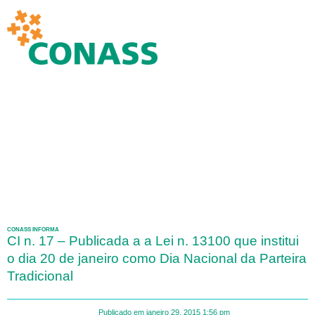
CONASS INFORMA
CI n. 17 – Publicada a a Lei n. 13100 que institui
o dia 20 de janeiro como Dia Nacional da Parteira
Tradicional
Publicado em
janeiro 29, 2015
1:56 pm