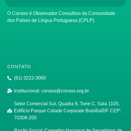
O Conass é Observador Consultivo da Comunidade
dos Países de Língua Portuguesa (CPLP)
CONTATO
(61) 3222-3000
Institucional:
conass@conass.org.br
Setor Comercial Sul, Quadra 9, Torre C, Sala 1105,
Edifício Parque Cidade Corporate Brasília/DF CEP:
70308-200
Razão Social: Conselho Nacional de Secretários de