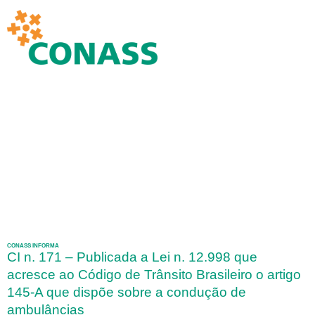
CONASS INFORMA
CI n. 171 – Publicada a Lei n. 12.998 que
acresce ao Código de Trânsito Brasileiro o artigo
145-A que dispõe sobre a condução de
ambulâncias