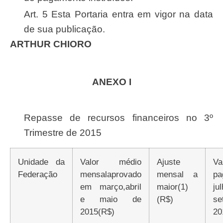
Art. 5 Esta Portaria entra em vigor na data
de sua publicação.
ARTHUR CHIORO
ANEXO I
Repasse de recursos financeiros no 3º
Trimestre de 2015
Unidade da
Valor médio
Ajuste
V
Federação
mensalaprovado
mensal a
pa
em março,abril
maior(1)
ju
e maio de
(R$)
se
2015(R$)
20