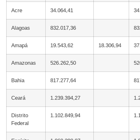
Acre
34.064,41
34
Alagoas
832.017,36
83
Amapá
19.543,62
18.306,94
37
Amazonas
526.262,50
52
Bahia
817.277,64
81
Ceará
1.239.394,27
1.
Distrito
1.102.849,94
1.
Federal