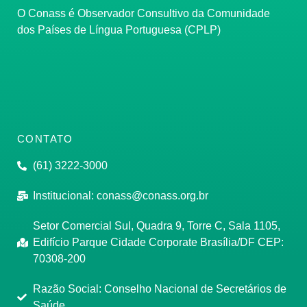
O Conass é Observador Consultivo da Comunidade
dos Países de Língua Portuguesa (CPLP)
CONTATO
(61) 3222-3000
Institucional:
conass@conass.org.br
Setor Comercial Sul, Quadra 9, Torre C, Sala 1105,
Edifício Parque Cidade Corporate Brasília/DF CEP:
70308-200
Razão Social: Conselho Nacional de Secretários de
Saúde