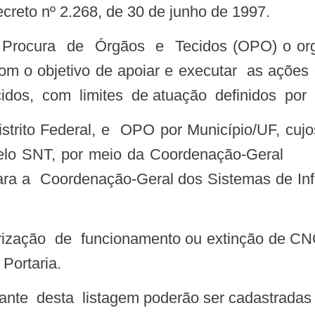
ecreto nº 2.268, de 30 de junho de 1997.
 o objetivo de apoiar e executar as ações de 
dos, com limites de atuação definidos por cr
lizada pelo SNT, por meio da Coorden
a a Coordenação-Geral dos Sistemas de I
Portaria.
te desta listagem poderão ser cadastrada