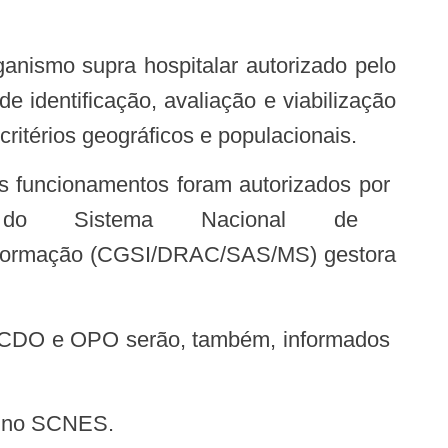
identificação, avaliação e viabilização
itérios geográficos e populacionais.
ação-Geral do Sistema Nacional de
nformação (CGSI/DRAC/SAS/MS) gestora
s no SCNES.