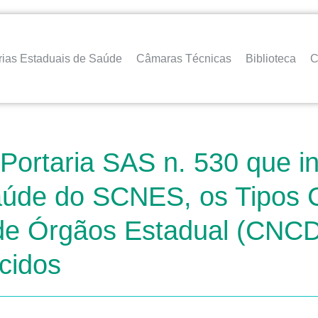
rias Estaduais de Saúde
Câmaras Técnicas
Biblioteca
C
 Portaria SAS n. 530 que in
úde do SCNES, os Tipos Ce
 de Órgãos Estadual (CNC
cidos