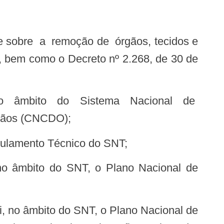
s, bem como o Decreto nº 2.268, de 30 de
rgãos (CNCDO);
gulamento Técnico do SNT;