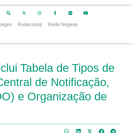
ieges
Redecoesp
Rede Negesp
clui Tabela de Tipos de
ntral de Notificação,
DO) e Organização de