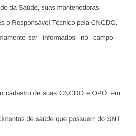
tado da Saúde, suas mantenedoras.
 deles o Responsável Técnico pela CNCDO.