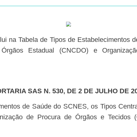
o de Órgãos Estadual (CNCDO) e Organiz
ORTARIA SAS N. 530, DE 2 DE JULHO DE 2
ização de Procura de Órgãos e Tecidos 