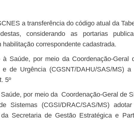
estas, considerando as portarias publica
habilitação correspondente cadastrada.
 e de Urgência (CGSNT/DAHU/SAS/MS) a ide
. 5º
 de Sistemas (CGSI/DRAC/SAS/MS) adotar a
da Secretaria de Gestão Estratégica e Pa