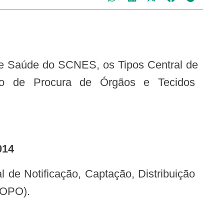
ação de Procura de Órgãos e Tecidos
014
(OPO).