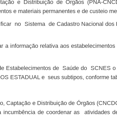
aptação e Distribuição de Órgãos (PNA-CNC
ntos e materiais permanentes e de custeio me
STADUAL e seus subtipos, conforme tabel
 incumbência de coordenar as atividades de