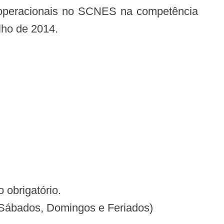
lho de 2014.
brigatório.
Sábados, Domingos e Feriados)