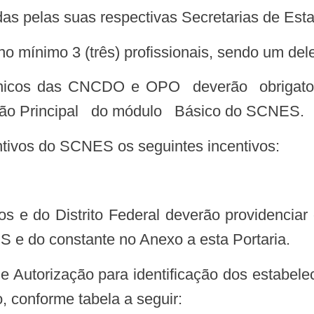
as pelas suas respectivas Secretarias de Es
de no mínimo 3 (três) profissionais, sendo um
ação Principal do módulo Básico do SCNES.
entivos do SCNES os seguintes incentivos:
S e do constante no Anexo a esta Portaria.
, conforme tabela a seguir: