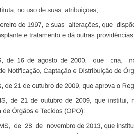
ituta, no uso de suas atribuições,
nsplante e tratamento e dá outras providência
 de Notificação, Captação e Distribuição de Ó
S, de 21 de outubro de 2009, que aprova o Re
a de Órgãos e Tecidos (OPO);