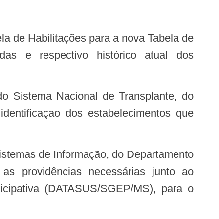
das e respectivo histórico atual dos
ntificação dos estabelecimentos que
s providências necessárias junto ao
rticipativa (DATASUS/SGEP/MS), para o