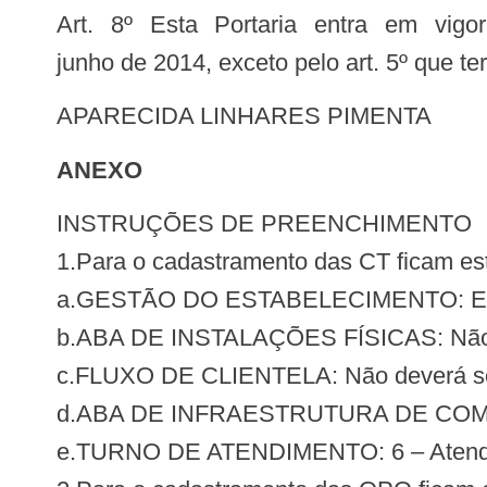
Art. 8º Esta Portaria entra em vigor na data de sua publicação, com efeitos operacionais no SCNES na competência
junho de 2014, exceto pelo art. 5º que t
APARECIDA LINHARES PIMENTA
ANEXO
INSTRUÇÕES DE PREENCHIMENTO
1.Para o cadastramento das CT ficam est
a.GESTÃO DO ESTABELECIMENTO: Est
b.ABA DE INSTALAÇÕES FÍSICAS: Não 
c.FLUXO DE CLIENTELA: Não deverá se
d.ABA DE INFRAESTRUTURA DE COMUN
e.TURNO DE ATENDIMENTO: 6 – Atendime