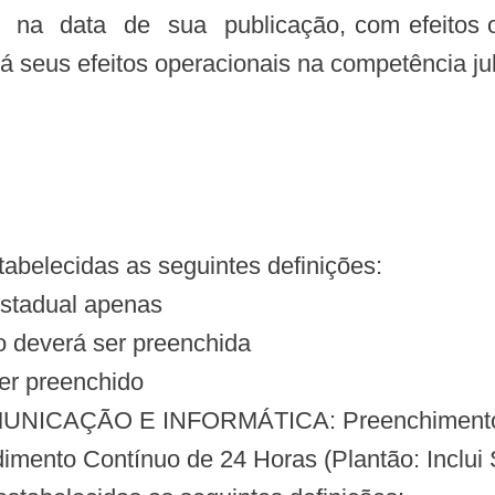
erá seus efeitos operacionais na competência ju
abelecidas as seguintes definições:
adual apenas
deverá ser preenchida
r preenchido
ICAÇÃO E INFORMÁTICA: Preenchimento o
nto Contínuo de 24 Horas (Plantão: Inclui 