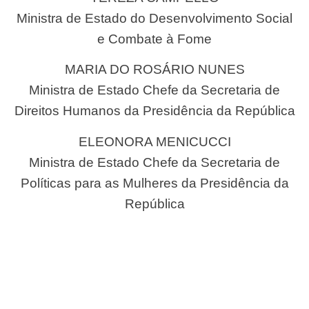
Ministra de Estado do Desenvolvimento Social
e Combate à Fome
MARIA DO ROSÁRIO NUNES
Ministra de Estado Chefe da Secretaria de
Direitos Humanos da Presidência da República
ELEONORA MENICUCCI
Ministra de Estado Chefe da Secretaria de
Políticas para as Mulheres da Presidência da
República
LUIZA BAIRROS
Ministra de Estado Chefe da Secretaria de
Políticas de Promoção da Igualdade Racial da
Presidência da República