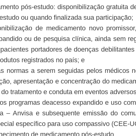
mento pós-estudo: disponibilização gratuita d
estudo ou quando finalizada sua participação;
nibilização de medicamento novo promissor
pandido ou de pesquisa clínica, ainda sem reg
a pacientes portadores de doenças debilitant
rodutos registrados no país; e
s normas a serem seguidas pelos médicos no 
ração, apresentação e concentração do medicame
 do tratamento e conduta em eventos adversos
 aos programas deacesso expandido e uso comp
ria – Anvisa e subsequente emissão do comu
cial específico para uso compassivo (CEE-U
rnecimento de medicamento pós-estudo.