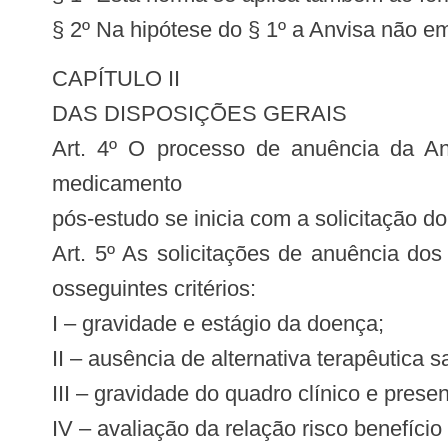
§ 2º Na hipótese do § 1º a Anvisa não em
CAPÍTULO II
DAS DISPOSIÇÕES GERAIS
Art. 4º O processo de anuência da A
medicamento
pós-estudo se inicia com a solicitação d
Art. 5º As solicitações de anuência d
osseguintes critérios:
I – gravidade e estágio da doença;
II – ausência de alternativa terapêutica s
III – gravidade do quadro clínico e pres
IV – avaliação da relação risco benefíci