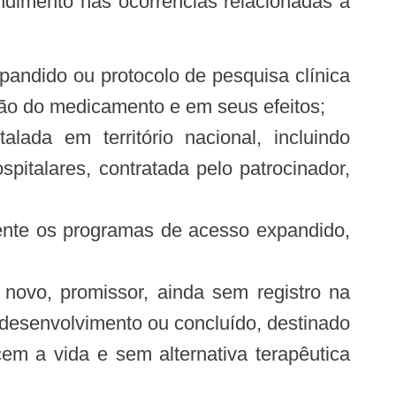
endimento nas ocorrências relacionadas à
ação do medicamento e em seus efeitos;
lada em território nacional, incluindo
pitalares, contratada pelo patrocinador,
amente os programas de acesso expandido,
novo, promissor, ainda sem registro na
 desenvolvimento ou concluído, destinado
em a vida e sem alternativa terapêutica