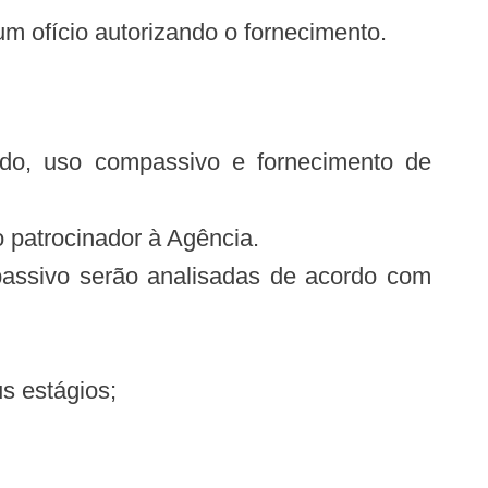
um ofício autorizando o fornecimento.
do, uso compassivo e fornecimento de
o patrocinador à Agência.
passivo serão analisadas de acordo com
us estágios;