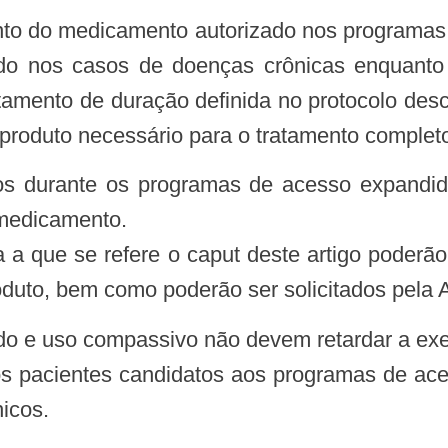
o nos casos de doenças crônicas enquanto ho
tamento de duração definida no protocolo desc
 produto necessário para o tratamento completo
o medicamento.
 a que se refere o caput deste artigo poder
oduto, bem como poderão ser solicitados pela 
ido e uso compassivo não devem retardar a exe
 os pacientes candidatos aos programas de a
nicos.