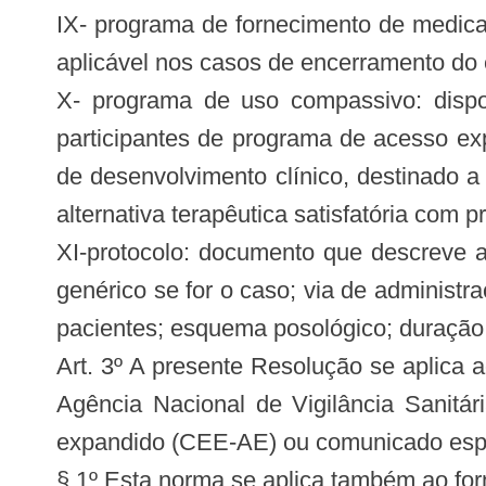
IX- programa de fornecimento de medica
aplicável nos casos de encerramento do 
X- programa de uso compassivo: dispo
participantes de programa de acesso ex
de desenvolvimento clínico, destinado 
alternativa terapêutica satisfatória com p
XI-protocolo: documento que descreve a
genérico se for o caso; via de administ
pacientes; esquema posológico; duração
Art. 3º A presente Resolução se aplica
Agência Nacional de Vigilância Sanitá
expandido (CEE-AE) ou comunicado espe
§ 1º Esta norma se aplica também ao fo