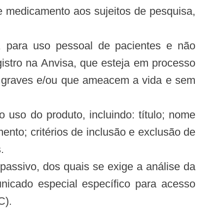
e medicamento aos sujeitos de pesquisa,
, para uso pessoal de pacientes e não
istro na Anvisa, que esteja em processo
es graves e/ou que ameacem a vida e sem
uso do produto, incluindo: título; nome
nto; critérios de inclusão e exclusão de
.
assivo, dos quais se exige a análise da
nicado especial específico para acesso
C).