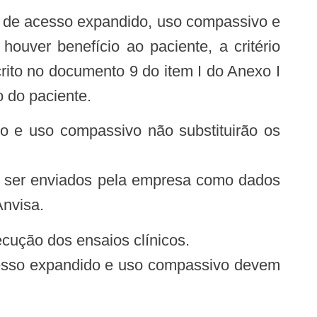
uver benefício ao paciente, a critério
rito no documento 9 do item I do Anexo I
 do paciente.
ão ser enviados pela empresa como dados
Anvisa.
cução dos ensaios clínicos.
cesso expandido e uso compassivo devem