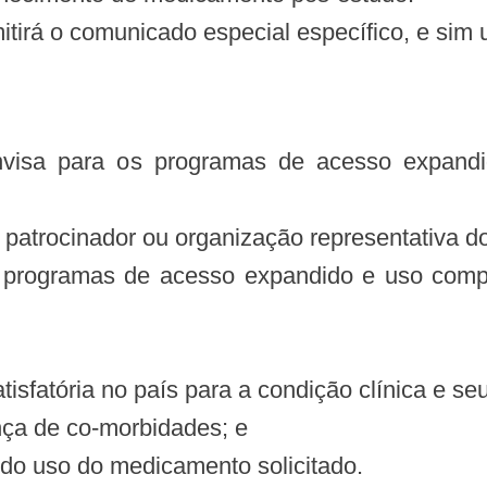
itirá o comunicado especial específico, e sim 
nvisa para os programas de acesso expandi
o patrocinador ou organização representativa d
os programas de acesso expandido e uso com
atisfatória no país para a condição clínica e se
ença de co-morbidades; e
o do uso do medicamento solicitado.