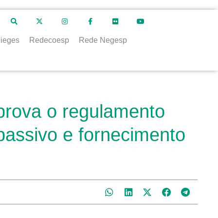
ieges
Redecoesp
Rede Negesp
aprova o regulamento
assivo e fornecimento