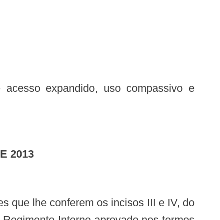
E 2013
4 do Regimento Interno aprovado nos termos