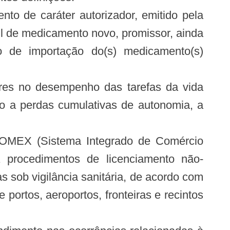
to de caráter autorizador, emitido pela
l de medicamento novo, promissor, ainda
to de importação do(s) medicamento(s)
dores no desempenho das tarefas da vida
do a perdas cumulativas de autonomia, a
SISCOMEX (Sistema Integrado de Comércio
a procedimentos de licenciamento não-
 sob vigilância sanitária, de acordo com
portos, aeroportos, fronteiras e recintos