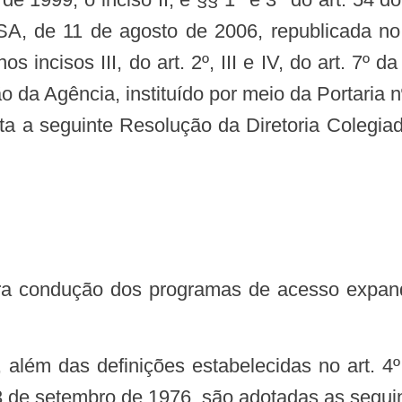
SA, de 11 de agosto de 2006, republicada 
s incisos III, do art. 2º, III e IV, do art. 7º
da Agência, instituído por meio da Portaria nº
a a seguinte Resolução da Diretoria Colegiada
23 de setembro de 1976, são adotadas as seguin