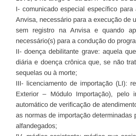
I- comunicado especial específico para
Anvisa, necessário para a execução de 
sem registro na Anvisa e quando apli
necessário(s) para a condução do progra
II- doença debilitante grave: aquela q
diária e doença crônica que, se não tr
sequelas ou à morte;
III- licenciamento de importação (LI):
Exterior – Módulo Importação), pelo 
automático de verificação de atendiment
as normas de importação determinadas pel
alfandegados;