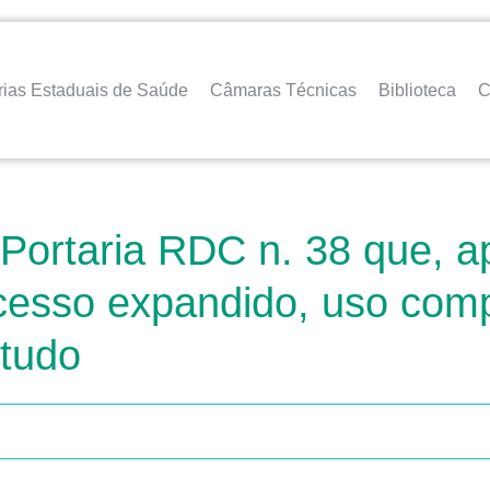
rias Estaduais de Saúde
Câmaras Técnicas
Biblioteca
C
 Portaria RDC n. 38 que, 
esso expandido, uso comp
tudo