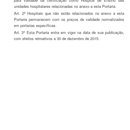
para validade da certificação como Hospital de Ensino das
unidades hospitalares relacionadas no anexo a esta Portaria.
Art. 2º Hospitais que não estão relacionados no anexo a esta
Portaria permanecem com os prazos de validade normatizados
em portarias específicas.
Art. 3º Esta Portaria entra em vigor na data de sua publicação,
com efeitos retroativos a 30 de dezembro de 2015.