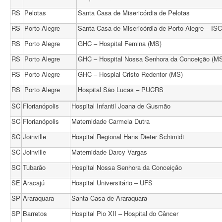
RS
Pelotas
Santa Casa de Misericórdia de Pelotas
RS
Porto Alegre
Santa Casa de Misericórdia de Porto Alegre – I
RS
Porto Alegre
GHC – Hospital Femina (MS)
RS
Porto Alegre
GHC – Hospital Nossa Senhora da Conceição (M
RS
Porto Alegre
GHC – Hospial Cristo Redentor (MS)
RS
Porto Alegre
Hospital São Lucas – PUCRS
SC
Florianópolis
Hospital Infantil Joana de Gusmão
SC
Florianópolis
Maternidade Carmela Dutra
SC
Joinville
Hospital Regional Hans Dieter Schimidt
SC
Joinville
Maternidade Darcy Vargas
SC
Tubarão
Hospital Nossa Senhora da Conceição
SE
Aracajú
Hospital Universitário – UFS
SP
Araraquara
Santa Casa de Araraquara
SP
Barretos
Hospital Pio XII – Hospital do Câncer