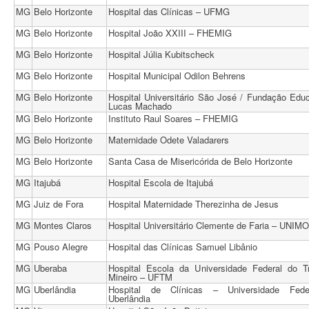
MG
Belo Horizonte
Hospital das Clínicas – UFMG
MG
Belo Horizonte
Hospital João XXIII – FHEMIG
MG
Belo Horizonte
Hospital Júlia Kubitscheck
MG
Belo Horizonte
Hospital Municipal Odilon Behrens
MG
Belo Horizonte
Hospital Universitário São José / Fundação Educ
Lucas Machado
MG
Belo Horizonte
Instituto Raul Soares – FHEMIG
MG
Belo Horizonte
Maternidade Odete Valadarers
MG
Belo Horizonte
Santa Casa de Misericórida de Belo Horizonte
MG
Itajubá
Hospital Escola de Itajubá
MG
Juiz de Fora
Hospital Maternidade Therezinha de Jesus
MG
Montes Claros
Hospital Universitário Clemente de Faria – UNI
MG
Pouso Alegre
Hospital das Clínicas Samuel Libânio
MG
Uberaba
Hospital Escola da Universidade Federal do Tr
Mineiro – UFTM
MG
Uberlândia
Hospital de Clínicas – Universidade Fede
Uberlândia