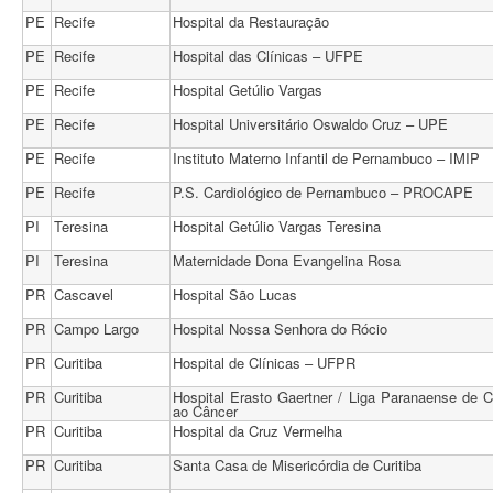
PE
Recife
Hospital da Restauração
PE
Recife
Hospital das Clínicas – UFPE
PE
Recife
Hospital Getúlio Vargas
PE
Recife
Hospital Universitário Oswaldo Cruz – UPE
PE
Recife
Instituto Materno Infantil de Pernambuco – IMIP
PE
Recife
P.S. Cardiológico de Pernambuco – PROCAPE
PI
Teresina
Hospital Getúlio Vargas Teresina
PI
Teresina
Maternidade Dona Evangelina Rosa
PR
Cascavel
Hospital São Lucas
PR
Campo Largo
Hospital Nossa Senhora do Rócio
PR
Curitiba
Hospital de Clínicas – UFPR
PR
Curitiba
Hospital Erasto Gaertner / Liga Paranaense de 
ao Câncer
PR
Curitiba
Hospital da Cruz Vermelha
PR
Curitiba
Santa Casa de Misericórdia de Curitiba