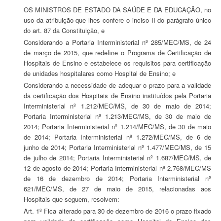
OS MINISTROS DE ESTADO DA SAÚDE E DA EDUCAÇÃO, no
uso da atribuição que lhes confere o inciso II do parágrafo único
do art. 87 da Constituição, e
Considerando a Portaria Interministerial nº 285/MEC/MS, de 24
de março de 2015, que redefine o Programa de Certificação de
Hospitais de Ensino e estabelece os requisitos para certificação
de unidades hospitalares como Hospital de Ensino; e
Considerando a necessidade de adequar o prazo para a validade
da certificação dos Hospitais de Ensino instituídos pela Portaria
Interministerial nº 1.212/MEC/MS, de 30 de maio de 2014;
Portaria Interministerial nº 1.213/MEC/MS, de 30 de maio de
2014; Portaria Interministerial nº 1.214/MEC/MS, de 30 de maio
de 2014; Portaria Interministerial nº 1.272/MEC/MS, de 6 de
junho de 2014; Portaria Interministerial nº 1.477/MEC/MS, de 15
de julho de 2014; Portaria Interministerial nº 1.687/MEC/MS, de
12 de agosto de 2014; Portaria Interministerial nº 2.768/MEC/MS
de 16 de dezembro de 2014; Portaria Interministerial nº
621/MEC/MS, de 27 de maio de 2015, relacionadas aos
Hospitais que seguem, resolvem:
Art. 1º Fica alterado para 30 de dezembro de 2016 o prazo fixado