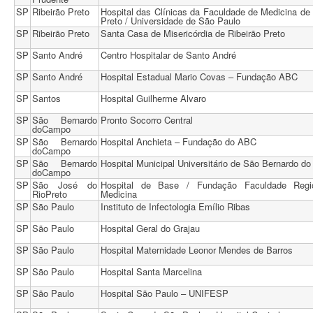
SP
Ribeirão Preto
Hospital das Clínicas da Faculdade de Medicina de 
Preto / Universidade de São Paulo
SP
Ribeirão Preto
Santa Casa de Misericórdia de Ribeirão Preto
SP
Santo André
Centro Hospitalar de Santo André
SP
Santo André
Hospital Estadual Mario Covas – Fundação ABC
SP
Santos
Hospital Guilherme Alvaro
SP
São Bernardo
Pronto Socorro Central
doCampo
SP
São Bernardo
Hospital Anchieta – Fundação do ABC
doCampo
SP
São Bernardo
Hospital Municipal Universitário de São Bernardo d
doCampo
SP
São José do
Hospital de Base / Fundação Faculdade Regi
RioPreto
Medicina
SP
São Paulo
Instituto de Infectologia Emílio Ribas
SP
São Paulo
Hospital Geral do Grajau
SP
São Paulo
Hospital Maternidade Leonor Mendes de Barros
SP
São Paulo
Hospital Santa Marcelina
SP
São Paulo
Hospital São Paulo – UNIFESP