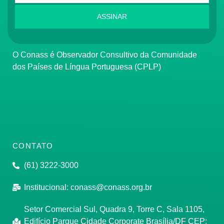
ASSINAR
O Conass é Observador Consultivo da Comunidade
dos Países de Língua Portuguesa (CPLP)
CONTATO
(61) 3222-3000
Institucional:
conass@conass.org.br
Setor Comercial Sul, Quadra 9, Torre C, Sala 1105,
Edifício Parque Cidade Corporate Brasília/DF CEP: