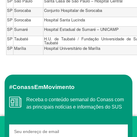
SP
São Paulo
Santa Casa de São Paulo – Hospital Central
SP
Sorocaba
Conjunto Hospitalar de Sorocaba
SP
Sorocaba
Hospital Santa Lucinda
SP
Sumaré
Hospital Estadual de Sumaré – UNICAMP
SP
Taubaté
H.U. de Taubaté / Fundação Universidade de S
Taubaté
SP
Marília
Hospital Universitário de Marília
#ConassEmMovimento
Receba o conteúdo semanal do Conass com
as principais notícias e informações do SUS