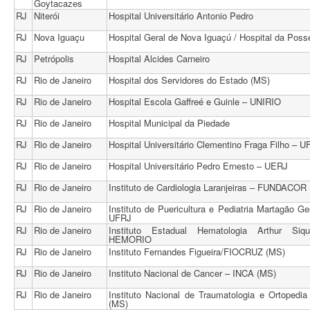
Goytacazes
RJ
Niterói
Hospital Universitário Antonio Pedro
RJ
Nova Iguaçu
Hospital Geral de Nova Iguaçú / Hospital da Poss
RJ
Petrópolis
Hospital Alcides Carneiro
RJ
Rio de Janeiro
Hospital dos Servidores do Estado (MS)
RJ
Rio de Janeiro
Hospital Escola Gaffreé e Guinle – UNIRIO
RJ
Rio de Janeiro
Hospital Municipal da Piedade
RJ
Rio de Janeiro
Hospital Universitário Clementino Fraga Filho – 
RJ
Rio de Janeiro
Hospital Universitário Pedro Ernesto – UERJ
RJ
Rio de Janeiro
Instituto de Cardiologia Laranjeiras – FUNDACOR
RJ
Rio de Janeiro
Instituto de Puericultura e Pediatria Martagão Ge
UFRJ
RJ
Rio de Janeiro
Instituto Estadual Hematologia Arthur Siq
HEMORIO
RJ
Rio de Janeiro
Instituto Fernandes Figueira/FIOCRUZ (MS)
RJ
Rio de Janeiro
Instituto Nacional de Cancer – INCA (MS)
RJ
Rio de Janeiro
Instituto Nacional de Traumatologia e Ortopedia
(MS)