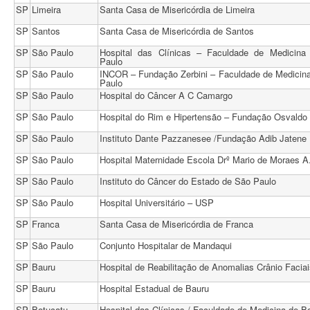
SP
Limeira
Santa Casa de Misericórdia de Limeira
SP
Santos
Santa Casa de Misericórdia de Santos
SP
São Paulo
Hospital das Clínicas – Faculdade de Medicina
Paulo
SP
São Paulo
INCOR – Fundação Zerbini – Faculdade de Medicin
Paulo
SP
São Paulo
Hospital do Câncer A C Camargo
SP
São Paulo
Hospital do Rim e Hipertensão – Fundação Osvald
SP
São Paulo
Instituto Dante Pazzanesee /Fundação Adib Jatene
SP
São Paulo
Hospital Maternidade Escola Drº Mario de Moraes A.
SP
São Paulo
Instituto do Câncer do Estado de São Paulo
SP
São Paulo
Hospital Universitário – USP
SP
Franca
Santa Casa de Misericórdia de Franca
SP
São Paulo
Conjunto Hospitalar de Mandaqui
SP
Bauru
Hospital de Reabilitação de Anomalias Crânio Facia
SP
Bauru
Hospital Estadual de Bauru
SP
Botucatu
Hospital das Clínicas / Faculdade de Medicina de B