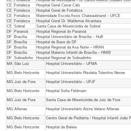
CE
Fortaleza
Hospital Geral Cesar Cals
CE
Fortaleza
Hospital Geral de Fortaleza
CE
Fortaleza
Maternidade Escola Assis Chateaubriand – UFCE
CE
Fortaleza
Hospital Geral Dr. Waldemar Alcantara
CE
Sobral
Santa Casa de Misericórdia de Sobral
DF
Paranoá
Hospital Regional do Paranoá
DF
Brasília
Hospital Universitário de Brasília – HuB
DF
Brasília
Hospital de Base do DF
DF
Brasília
Hospital Regional da Asa Norte – HRAN
DF
Brasília
Hospital Materno Infantil de Brasília – HMIB
DF
Sobradinho
Hospital Regional de Sobradinho
MA
São Luiz
Hospital Universitário – UFMA
MG
Belo Horizonte
Hospital Universitário Risoleta Tolentino Neves
MG
Juiz de Fora
Hospital Universitário – UFJF
MG
Belo Horizonte
Hospital Sofia Feldmam
MG
Juiz de Fora
Santa Casa de Misericórdia de Juiz de Fora
MG
Alfenas
Hospital Universitário Alzira Velano Alfenas
MG
Belo Horizonte
Centro Geral de Pediatria / Hospital Infantil João P
MG
Belo Horizonte
Hospital da Baleia