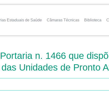
rias Estaduais de Saúde
Câmaras Técnicas
Biblioteca
C
 Portaria n. 1466 que disp
o das Unidades de Pronto 