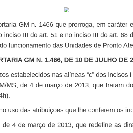
 no inciso III do art. 51 e no inciso III do art.
o do funcionamento das Unidades de Pronto At
ORTARIA GM N. 1.466, DE 10 DE JULHO DE 
2/GM/MS, de 4 de março de 2013, que tratam d
4h).
 das atribuições que lhe conferem os incisos