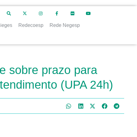
ieges
Redecoesp
Rede Negesp
õe sobre prazo para
Atendimento (UPA 24h)