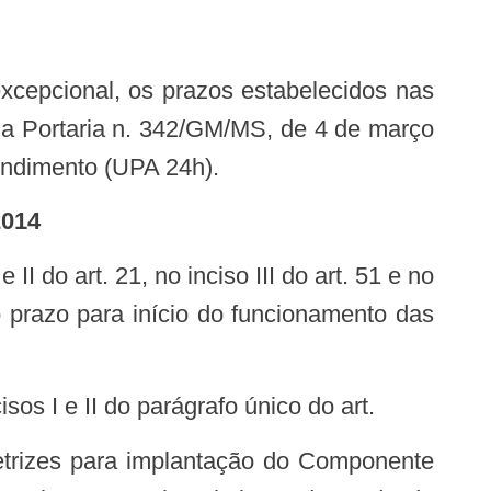
 68 da Portaria n. 342/GM/MS, de 4 de março
endimento (UPA 24h).
2014
o prazo para início do funcionamento das
 I e II do parágrafo único do art.