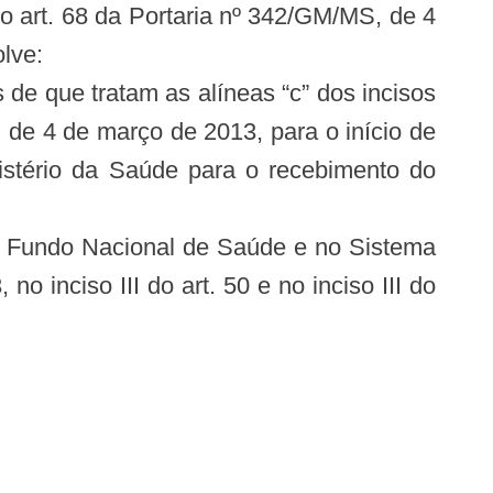
II do art. 68 da Portaria nº 342/GM/MS, de 4
lve:
 de que tratam as alíneas “c” dos incisos
MS, de 4 de março de 2013, para o início de
istério da Saúde para o recebimento do
 do Fundo Nacional de Saúde e no Sistema
o inciso III do art. 50 e no inciso III do