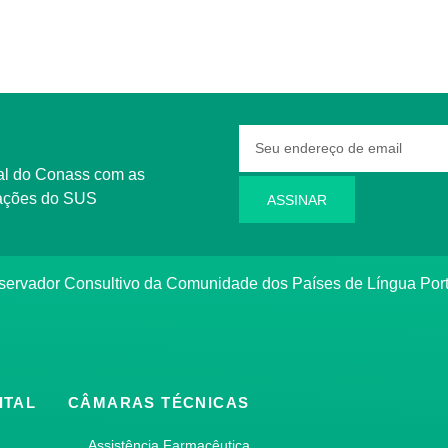
rmações do SUS
ASSINAR
bservador Consultivo da Comunidade dos Países de Língua Po
ITAL
CÂMARAS TÉCNICAS
Assistência Farmacêutica