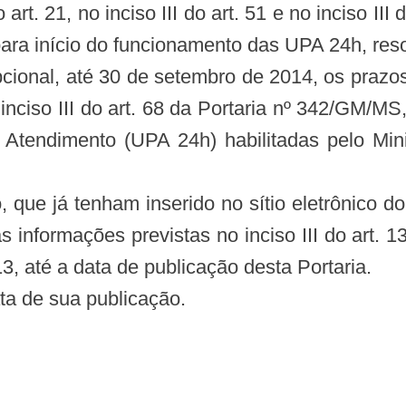
 art. 21, no inciso III do art. 51 e no inciso I
ara início do funcionamento das UPA 24h, reso
pcional, até 30 de setembro de 2014, os prazos
 e o inciso III do art. 68 da Portaria nº 342/GM/
Atendimento (UPA 24h) habilitadas pelo Min
o, que já tenham inserido no sítio eletrônico
ormações previstas no inciso III do art. 13, n
3, até a data de publicação desta Portaria.
ata de sua publicação.