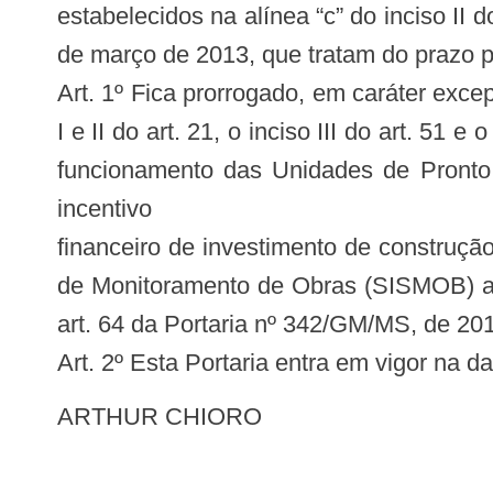
estabelecidos na alínea “c” do inciso II do
de março de 2013, que tratam do prazo p
Art. 1º Fica prorrogado, em caráter exce
I e II do art. 21, o inciso III do art. 51
funcionamento das Unidades de Pronto 
incentivo
financeiro de investimento de construçã
de Monitoramento de Obras (SISMOB) as inf
art. 64 da Portaria nº 342/GM/MS, de 201
Art. 2º Esta Portaria entra em vigor na d
ARTHUR CHIORO