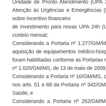
Unidade de Pronto Atendimento (UPA 2
Atenção às Urgências e Emergências (
sobre incentivo financeiro
de investimento para novas UPA 24h (U
custeio mensal;
Considerando a Portaria nº 1.277/GM/MS
aquisição de equipamentos médico-hospi
foram habilitadas conforme as Portaria
nº 1.020/GM/MS, de 13 de maio de 2009,
Considerando a Portaria nº 10/GM/MS, de
nos arts. 51 e 68 da Portaria nº 342/G
Saúde; e
Considerando a Portaria nº 252/GM/MS