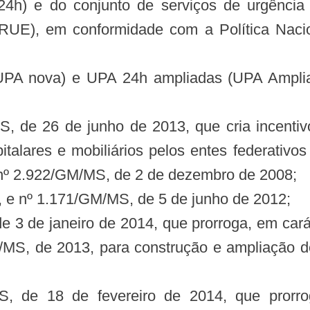
4h) e do conjunto de serviços de urgência
RUE), em conformidade com a Política Nacio
PA nova) e UPA 24h ampliadas (UPA Ampliada
, de 26 de junho de 2013, que cria incentivo
talares e mobiliários pelos entes federati
s nº 2.922/GM/MS, de 2 de dezembro de 2008;
 e nº 1.171/GM/MS, de 5 de junho de 2012;
 3 de janeiro de 2014, que prorroga, em cará
M/MS, de 2013, para construção e ampliação de
, de 18 de fevereiro de 2014, que prorro