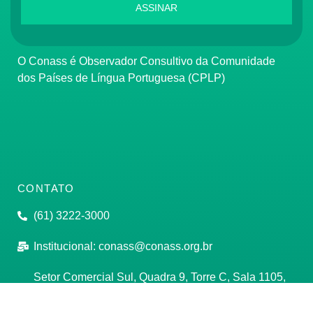
ASSINAR
O Conass é Observador Consultivo da Comunidade
dos Países de Língua Portuguesa (CPLP)
CONTATO
(61) 3222-3000
Institucional:
conass@conass.org.br
Setor Comercial Sul, Quadra 9, Torre C, Sala 1105,
Edifício Parque Cidade Corporate Brasília/DF CEP:
70308-200