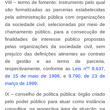
VIII – termo de fomento: instrumento pelo qual
são formalizadas as parcerias estabelecidas
pela administração pública com organizações
da sociedade civil, selecionadas por meio de
chamamento público, para a consecução de
finalidades de interesse público propostas
pelas organizações da sociedade civil, sem
prejuízo das definições atinentes ao contrato
de gestão e ao termo de parceria,
os
respectivamente, conforme as
Leis n
9.637,
de 15 de maio de 1998
, e
9.790, de 23 de
março de 1999
;
IX – conselho de política pública: órgão criado
pelo poder público para atuar como instância
consultiva, na respectiva área de atuação, na