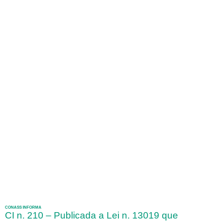
CONASS INFORMA
CI n. 210 – Publicada a Lei n. 13019 que