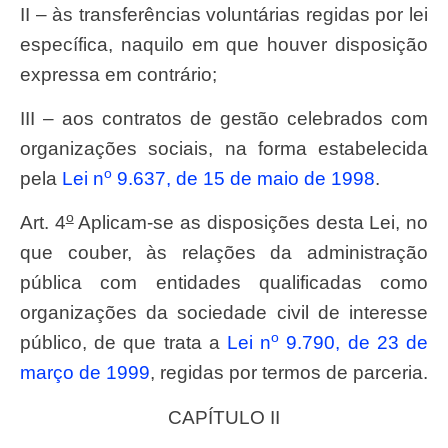
II – às transferências voluntárias regidas por lei
específica, naquilo em que houver disposição
expressa em contrário;
III – aos contratos de gestão celebrados com
organizações sociais, na forma estabelecida
o
pela
Lei n
9.637, de 15 de maio de 1998
.
o
Art. 4
Aplicam-se as disposições desta Lei, no
que couber, às relações da administração
pública com entidades qualificadas como
organizações da sociedade civil de interesse
o
público, de que trata a
Lei n
9.790, de 23 de
março de 1999
, regidas por termos de parceria.
CAPÍTULO II