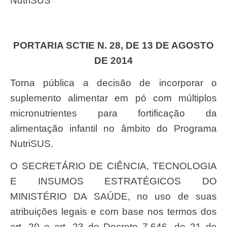
NutriSUS
PORTARIA SCTIE N. 28, DE 13 DE AGOSTO
DE 2014
Torna pública a decisão de incorporar o
suplemento alimentar em pó com múltiplos
micronutrientes para fortificação da
alimentação infantil no âmbito do Programa
NutriSUS.
O SECRETÁRIO DE CIÊNCIA, TECNOLOGIA
E INSUMOS ESTRATÉGICOS DO
MINISTÉRIO DA SAÚDE, no uso de suas
atribuições legais e com base nos termos dos
art. 20 e art. 23 do Decreto 7.646, de 21 de