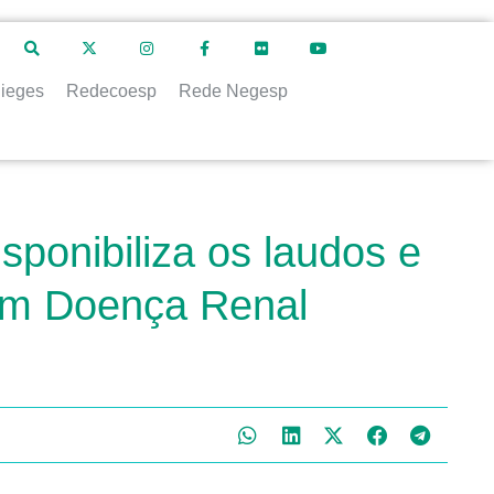
ieges
Redecoesp
Rede Negesp
sponibiliza os laudos e
com Doença Renal