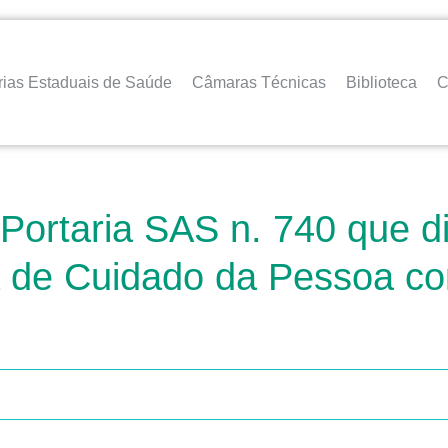
rias Estaduais de Saúde
Câmaras Técnicas
Biblioteca
C
 Portaria SAS n. 740 que di
nha de Cuidado da Pessoa 