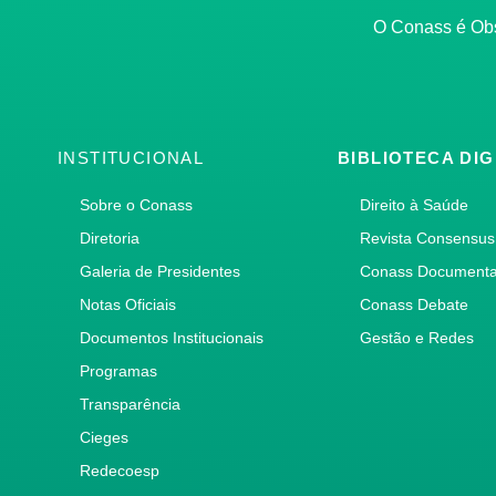
O Conass é O
INSTITUCIONAL
BIBLIOTECA DIG
Sobre o Conass
Direito à Saúde
Diretoria
Revista Consensus
Galeria de Presidentes
Conass Document
Notas Oficiais
Conass Debate
Documentos Institucionais
Gestão e Redes
Programas
Transparência
Cieges
Redecoesp