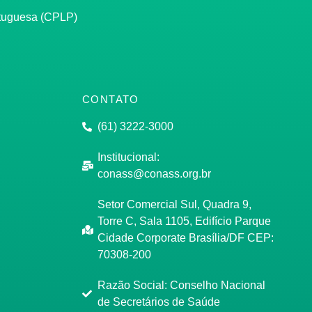
rtuguesa (CPLP)
CONTATO
(61) 3222-3000
Institucional:
conass@conass.org.br
Setor Comercial Sul, Quadra 9,
Torre C, Sala 1105, Edifício Parque
Cidade Corporate Brasília/DF CEP:
70308-200
Razão Social: Conselho Nacional
de Secretários de Saúde