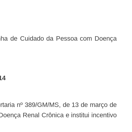
14
oença Renal Crônica e institui incentivo