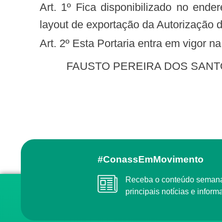
Art. 1º Fica disponibilizado no ende
layout de exportação da Autorização
Art. 2º Esta Portaria entra em vigor 
FAUSTO PEREIRA DOS SAN
#ConassEmMovimento
Receba o conteúdo semanal do Conass com as
principais notícias e info