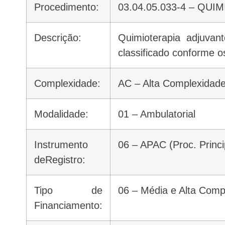
Procedimento:
03.04.05.033-4 – Q
Descrição:
Quimioterapia adjuvant
classificado conforme os
Complexidade:
AC – Alta Complexidad
Modalidade:
01 – Ambulatorial
Instrumento
06 – APAC (Proc. Princi
deRegistro:
Tipo de
06 – Média e Alta Com
Financiamento: