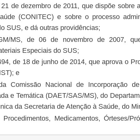
e 21 de dezembro de 2011, que dispõe sobre 
aúde (CONITEC) e sobre o processo adminis
lo SUS, e dá outras providências;
teriais Especiais do SUS;
IST); e
ada e Temática (DAET/SAS/MS), do Departame
ca da Secretaria de Atenção à Saúde, do Min