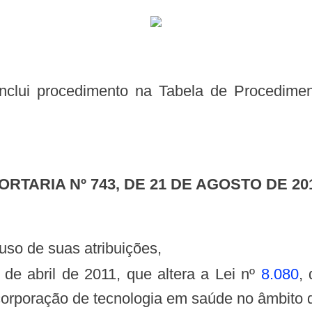
PORTARIA Nº 743, DE 21 DE AGOSTO DE 20
uso de suas atribuições,
 de abril de 2011, que altera a Lei nº
8.080
,
incorporação de tecnologia em saúde no âmbit