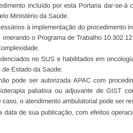
elo Ministério da Saúde.
e, onerando o Programa de Trabalho 10.302.1
Complexidade.
redenciados no SUS e habilitados em oncologi
as de Estado da Saúde.
 não pode ser autorizada APAC com procedim
ioterapia paliativa ou adjuvante de GIST co
 caso, o atendimento ambulatorial pode ser re