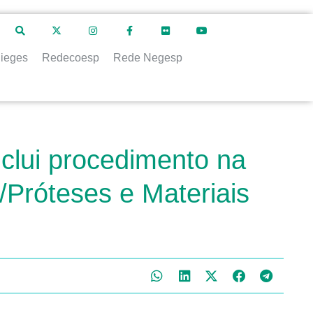
ieges
Redecoesp
Rede Negesp
nclui procedimento na
Próteses e Materiais