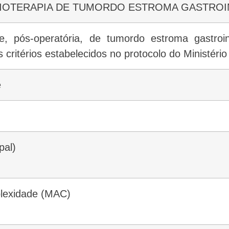
UIMIOTERAPIA DE TUMORDO ESTROMA GASTROI
e, pós-operatória, de tumordo estroma gastroint
 critérios estabelecidos no protocolo do Ministéri
e
pal)
plexidade (MAC)