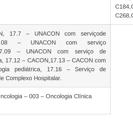
C184,C
C268,
N, 17.7 – UNACON com serviçode
, 17.08 – UNACON com serviço
 17.09 – UNACON com serviço de
ica, 17.12 – CACON,17.13 – CACON com
ogia pediátrica, 17.16 – Serviço de
de Complexo Hospitalar.
ncologia – 003 – Oncologia Clínica