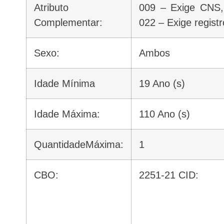
Atributo
009 – Exige CNS,
Complementar:
022 – Exige regis
Sexo:
Ambos
Idade Mínima
19 Ano (s)
Idade Máxima:
110 Ano (s)
QuantidadeMáxima:
1
CBO:
2251-21 CID: