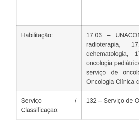
Habilitação:
17.06 – UNACO
radioterapia
dehematologia,
oncologia pediátr
serviço de oncol
Oncologia Clínica 
Serviço /
132 – Serviço de O
Classificação: