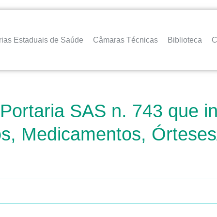
rias Estaduais de Saúde
Câmaras Técnicas
Biblioteca
C
 Portaria SAS n. 743 que i
s, Medicamentos, Órteses/