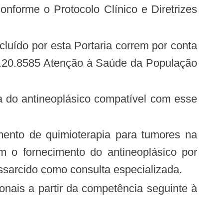
2.20.8585 Atenção à Saúde da População
a do antineoplásico compatível com esse
ento de quimioterapia para tumores na
m o fornecimento do antineoplásico por
ssarcido como consulta especializada.