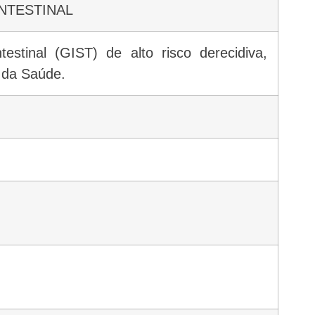
NTESTINAL
estinal (GIST) de alto risco derecidiva,
o da Saúde.