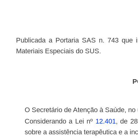
Publicada a Portaria SAS n. 743 que inclui procedimento na Tabela de Procedimentos, Medicamentos, Órteses/Próteses e
Materiais Especiais do SUS.
O Secretário de Atenção à Saúde, no 
Considerando a Lei nº
12.401
, de 28
sobre a assistência terapêutica e a 