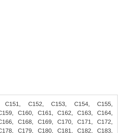
, C151, C152, C153, C154, C155,
C159, C160, C161, C162, C163, C164,
C166, C168, C169, C170, C171, C172,
C178, C179, C180, C181, C182, C183,