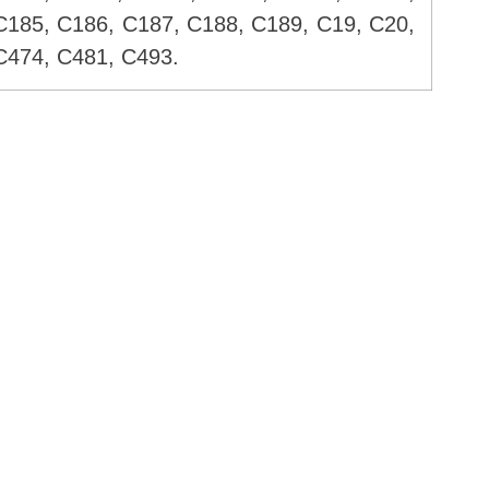
185, C186, C187, C188, C189, C19, C20,
C474, C481, C493.