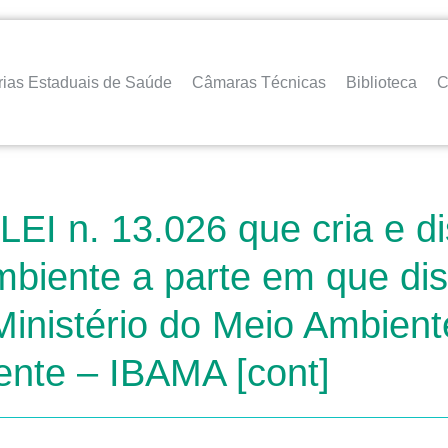
rias Estaduais de Saúde
Câmaras Técnicas
Biblioteca
C
LEI n. 13.026 que cria e di
mbiente a parte em que di
inistério do Meio Ambiente
ente – IBAMA [cont]