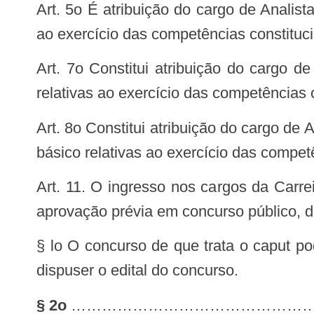
ao exercício das competências constituci
relativas ao exercício das competências 
básico relativas ao exercício das compet
aprovação prévia em concurso público, de 
§ lo O concurso de que trata o caput po
dispuser o edital do concurso.
§ 2o
…………………………………………