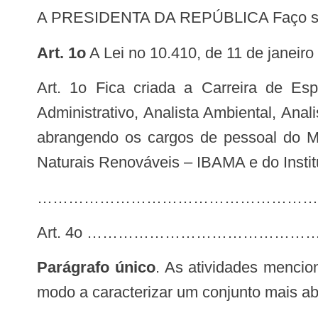
A PRESIDENTA DA REPÚBLICA Faço sabe
Art. 1o
A Lei no 10.410, de 11 de janeiro
Administrativo, Analista Ambiental, Anali
abrangendo os cargos de pessoal do Min
Naturais Renováveis – IBAMA e do Insti
Art. 4o …………………………………
Parágrafo único
. As atividades mencio
modo a caracterizar um conjunto mais abr