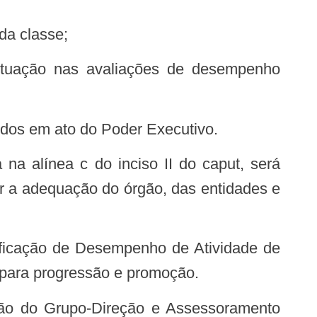
da classe;
ontuação nas avaliações de desempenho
idos em ato do Poder Executivo.
na alínea c do inciso II do caput, será
tir a adequação do órgão, das entidades e
ificação de Desempenho de Atividade de
 para progressão e promoção.
ão do Grupo-Direção e Assessoramento