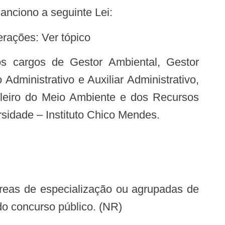
nciono a seguinte Lei:
erações: Ver tópico
 Administrativo e Auxiliar Administrativo,
sileiro do Meio Ambiente e dos Recursos
sidade – Instituto Chico Mendes.
áreas de especialização ou agrupadas de
o concurso público. (NR)