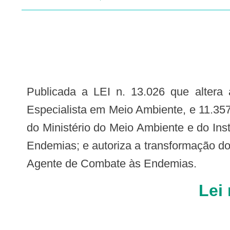
Publicada a LEI n. 13.026 que altera as Leis nos 10.410, de 11 de janeiro de 2002, que cria e disciplina a Carreira de
Especialista em Meio Ambiente, e 11.35
do Ministério do Meio Ambiente e do In
Endemias; e autoriza a transformação do
Agente de Combate às Endemias.
Lei