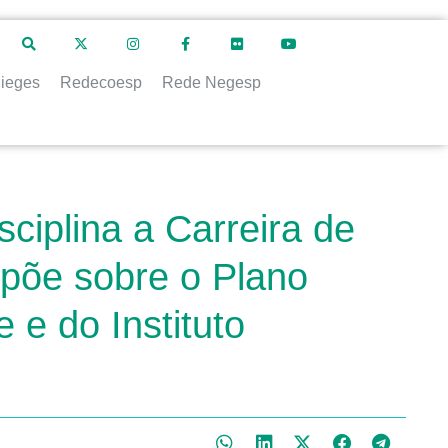
ieges
Redecoesp
Rede Negesp
sciplina a Carreira de
spõe sobre o Plano
 e do Instituto