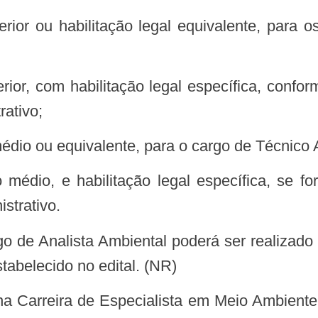
ior ou habilitação legal equivalente, para o
ior, com habilitação legal específica, confor
rativo;
édio ou equivalente, para o cargo de Técnico 
 médio, e habilitação legal específica, se fo
strativo.
o de Analista Ambiental poderá ser realizado
abelecido no edital. (NR)