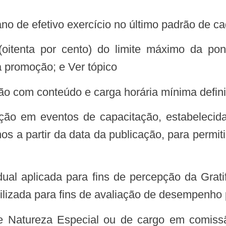
no de efetivo exercício no último padrão de ca
(oitenta por cento) do limite máximo da p
ra promoção; e Ver tópico
ão com conteúdo e carga horária mínima defin
ação em eventos de capacitação, estabelecida 
os a partir da data da publicação, para permi
ual aplicada para fins de percepção da Grat
ilizada para fins de avaliação de desempenho
e Natureza Especial ou de cargo em comiss