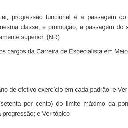
 Lei, progressão funcional é a passagem do
mesma classe, e promoção, a passagem do s
amente superior. (NR)
no de efetivo exercício em cada padrão; e Ver
(setenta por cento) do limite máximo da p
a progressão; e Ver tópico