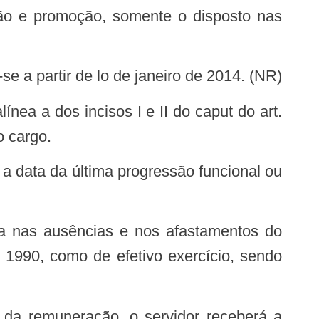
ssão e promoção, somente o disposto nas
se a partir de lo de janeiro de 2014. (NR)
o cargo.
á a data da última progressão funcional ou
sa nas ausências e nos afastamentos do
 1990, como de efetivo exercício, sendo
 da remuneração, o servidor receberá a