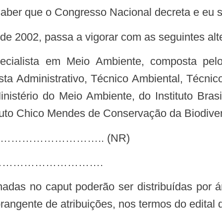
r que o Congresso Nacional decreta e eu sa
 de 2002, passa a vigorar com as seguintes alt
sta Administrativo, Técnico Ambiental, Técnico
istério do Meio Ambiente, do Instituto Bra
tuto Chico Mendes de Conservação da Biodiver
……………………………………………………………………….. (NR)
…………………………….
nadas no caput poderão ser distribuídas por 
angente de atribuições, nos termos do edital d