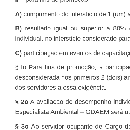
a)
cumprimento do interstício de 1 (um) a
b)
resultado igual ou superior a 80% 
individual, no interstício considerado pa
c)
participação em eventos de capacitaç
§ lo Para fins de promoção, a particip
desconsiderada nos primeiros 2 (dois) an
dos servidores a essa exigência.
§ 2o
A avaliação de desempenho individ
Especialista Ambiental – GDAEM será ut
§ 3o
Ao servidor ocupante de Cargo d