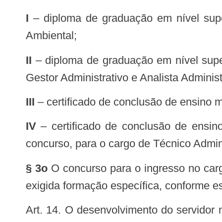
I
– diploma de graduação em nível super
Ambiental;
II
– diploma de graduação em nível super
Gestor Administrativo e Analista Administ
III
– certificado de conclusão de ensino m
IV
– certificado de conclusão de ensino
concurso, para o cargo de Técnico Admini
§ 3o
O concurso para o ingresso no carg
exigida formação específica, conforme est