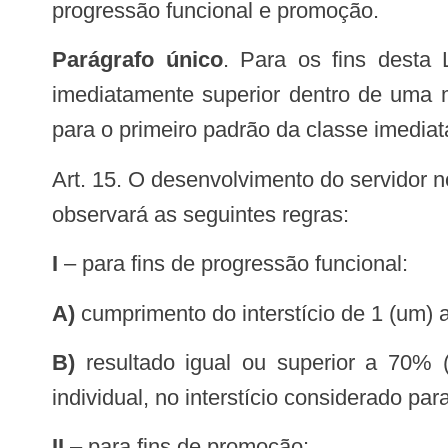
progressão funcional e promoção.
Parágrafo único
. Para os fins desta
imediatamente superior dentro de uma 
para o primeiro padrão da classe imediat
observará as seguintes regras:
I
– para fins de progressão funcional:
a)
cumprimento do interstício de 1 (um) a
b)
resultado igual ou superior a 70% 
individual, no interstício considerado par
II
– para fins de promoção: