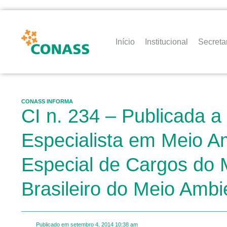
Início
Institucional
Secreta
CONASS INFORMA
CI n. 234 – Publicada a 
Especialista em Meio A
Especial de Cargos do M
Brasileiro do Meio Ambi
Publicado em
setembro 4, 2014
10:38 am