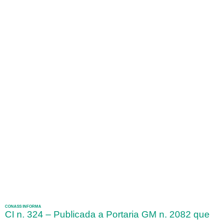
CONASS INFORMA
CI n. 324 – Publicada a Portaria GM n. 2082 que