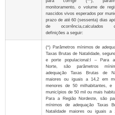
para corrigir (**), para
monitoramento, o volume de regi
nascidos vivos esperados por muni
prazo de até 60 (sessenta) dias a
de ocorrência,calculados c
definições a seguir:
(*) Parâmetros mínimos de adequ
Taxas Brutas de Natalidade, segun
e porte populacional:I – Para 
Norte, são parâmetros mín
adequação Taxas Brutas de Nat
maiores ou iguais a 14,2 em mu
menores de 50 milhabitantes, e
municípios de 50 mil ou mais habita
Para a Região Nordeste, são pa
mínimos de adequação Taxas Br
Natalidade maiores ou iguais a