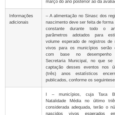
março do ano posterior ao da avalia
Informações
– A alimentação no Sinasc dos reg
adicionais
nascimento deve ser feita de forma 
constante durante todo o a
parâmetros adotados para esti
volume esperado de registros de 
vivos para os municípios serão d
com base no desempenho 
Secretaria Municipal, no que se 
captação desses eventos nos ú
(três) anos estatísticos ence
publicados, conforme os seguintese
I – municípios, cuja Taxa B
Natalidade Média no último triê
considerada adequada, terão o n
nascidos vivos esperados 