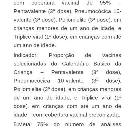
com cobertura vacinal de 95% –
Pentavalente (3ª dose), Pneumocócica 10-
valente (3ª dose), Poliomielite (3ª dose), em
crianças menores de um ano de idade, e
Tríplice viral (1ª dose), em crianças com até
um ano de idade.
Indicador: Proporção de vacinas
selecionadas do Calendário Básico da
Criança – Pentavalente (3ª dose),
Pneumocócica 10-valente (3ª dose),
Poliomielite (3ª dose), em crianças menores
de um ano de idade, e Tríplice viral (1ª
dose), em crianças com até um ano de
idade – com cobertura vacinal preconizada.
5.Meta: 75% do número de análises