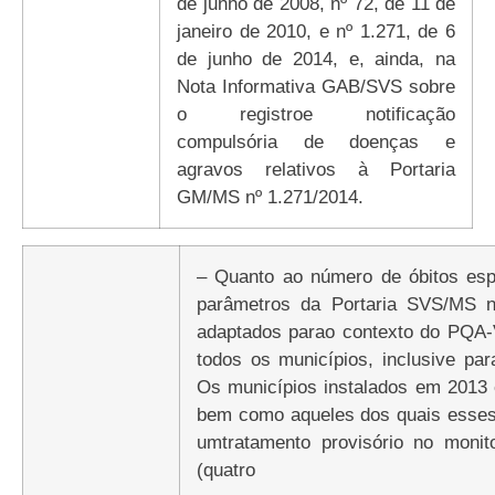
de junho de 2008, nº 72, de 11 de
janeiro de 2010, e nº 1.271, de 6
de junho de 2014, e, ainda, na
Nota Informativa GAB/SVS sobre
o registroe notificação
compulsória de doenças e
agravos relativos à Portaria
GM/MS nº 1.271/2014.
– Quanto ao número de óbitos esp
parâmetros da Portaria SVS/MS 
adaptados parao contexto do PQA-
todos os municípios, inclusive pa
Os municípios instalados em 2013 
bem como aqueles dos quais esse
umtratamento provisório no monit
(quatro