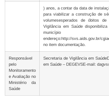
) anos, a contar da data de instalaç
para viabilizar a construção de sé
volumesesperados de óbitos de 
Vigilância em Saúde disponibiliz
município 
endereço:http://svs.aids.gov.br/cgia
no item documentação.
Responsável
Secretaria de Vigilância em Saúde
pelo
em Saúde – DEGEVSE-mail:
dagvs
Monitoramento
e Avaliação no
Ministério da
Saúde