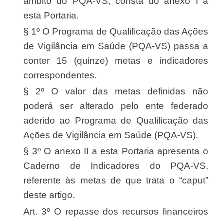
âmbito do PQA-VS, consta do anexo I a
esta Portaria.
§ 1º O Programa de Qualificação das Ações
de Vigilância em Saúde (PQA-VS) passa a
conter 15 (quinze) metas e indicadores
correspondentes.
§ 2º O valor das metas definidas não
poderá ser alterado pelo ente federado
aderido ao Programa de Qualificação das
Ações de Vigilância em Saúde (PQA-VS).
§ 3º O anexo II a esta Portaria apresenta o
Caderno de Indicadores do PQA-VS,
referente às metas de que trata o “caput”
deste artigo.
Art. 3º O repasse dos recursos financeiros