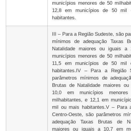
municípios menores de 50 milhabit
12,8 em municípios de 50 mil 
habitantes.
III – Para a Região Sudeste, são p
mínimos de adequação Taxas Br
Natalidade maiores ou iguais a
municípios menores de 50 milhabit
11,5 em municípios de 50 mil 
habitantes.IV – Para a Região 
parâmetros mínimos de adequaç
Brutas de Natalidade maiores ou 
10,0 em municípios menore
milhabitantes, e 12,1 em municípi
mil ou mais habitantes.V – Para 
Centro-Oeste, são parâmetros mí
adequação Taxas Brutas de Nat
maiores ou iguais a 10,7 em mu