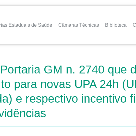
rias Estaduais de Saúde
Câmaras Técnicas
Biblioteca
C
 Portaria GM n. 2740 que d
ento para novas UPA 24h (
) e respectivo incentivo f
vidências