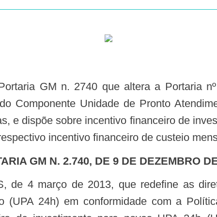
ção do Componente Unidade de Pronto Atendi
as, e dispõe sobre incentivo financeiro de in
spectivo incentivo financeiro de custeio mensa
TARIA GM N. 2.740, DE 9 DE DEZEMBRO DE
o (UPA 24h) em conformidade com a Polític