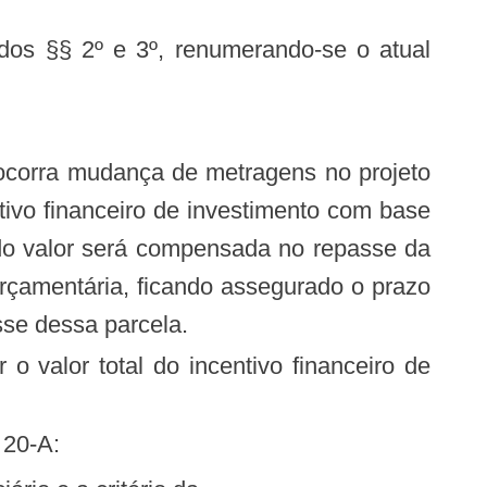
ança de metragens no projeto
ntivo financeiro de investimento com base
do valor será compensada no repasse da
 orçamentária, ficando assegurado o prazo
sse dessa parcela.
o valor total do incentivo financeiro de
 20-A: