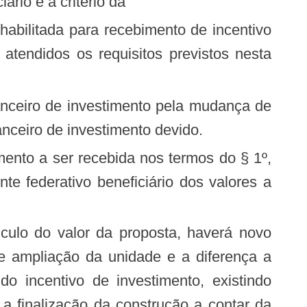
ário e a critério da
atendidos os requisitos previstos nesta
nanceiro de investimento pela mudança de
nceiro de investimento devido.
imento a ser recebida nos termos do § 1º,
e federativo beneficiário dos valores a
culo do valor da proposta, haverá novo
e ampliação da unidade e a diferença a
 incentivo de investimento, existindo
a finalização da construção a contar da