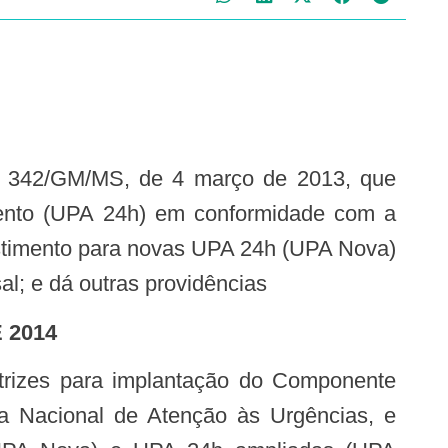
mento (UPA 24h) em conformidade com a
vestimento para novas UPA 24h (UPA Nova)
l; e dá outras providências
 2014
a Nacional de Atenção às Urgências, e