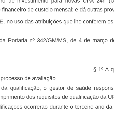
ceiro de investimento para novas UPA 24h
 financeiro de custeio mensal; e dá outras pro
………………………………………………
…………………… § 1º A qualificação se
processo de avaliação.
 da qualificação, o gestor de saúde respon
mprimento dos requisitos de qualificação da U
ificações ocorrerão durante o terceiro ano da