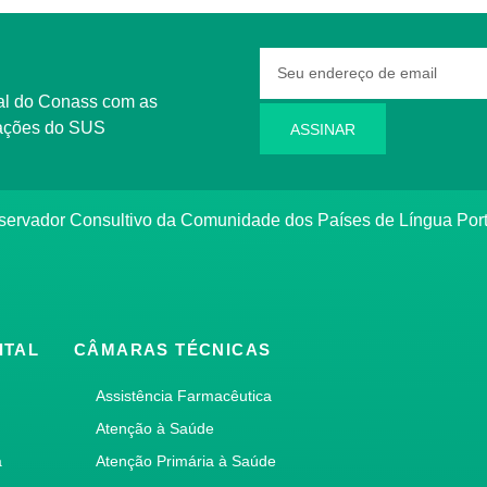
rmações do SUS
ASSINAR
bservador Consultivo da Comunidade dos Países de Língua Po
ITAL
CÂMARAS TÉCNICAS
Assistência Farmacêutica
Atenção à Saúde
a
Atenção Primária à Saúde