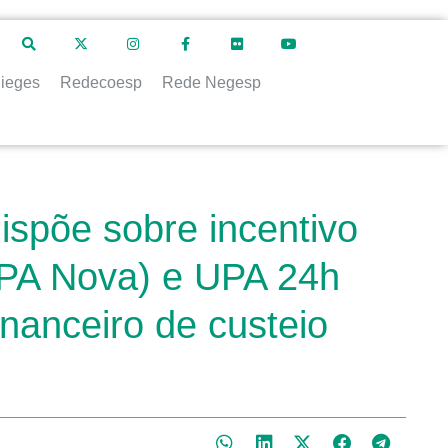
ieges
Redecoesp
Rede Negesp
ispõe sobre incentivo
UPA Nova) e UPA 24h
inanceiro de custeio