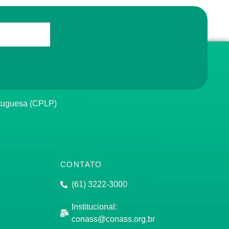
rtuguesa (CPLP)
CONTATO
(61) 3222-3000
Institucional:
conass@conass.org.br