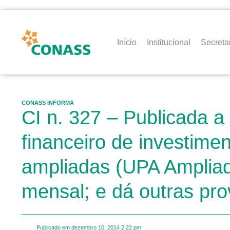
Início
Institucional
Secreta
CONASS INFORMA
CI n. 327 – Publicada a
financeiro de investim
ampliadas (UPA Ampliada
mensal; e dá outras pro
Publicado em
dezembro 10, 2014
2:22 pm