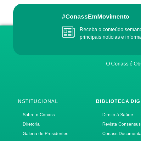
#ConassEmMovimento
Receba o conteúdo semanal do Conass com as
principais notícias e info
O Conass é O
INSTITUCIONAL
BIBLIOTECA DIG
Sobre o Conass
Direito à Saúde
Diretoria
Revista Consensus
Galeria de Presidentes
Conass Document