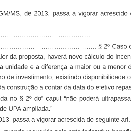
………………………………………………
……………………….. § 2º Caso ocorra mud
valor da proposta, haverá novo cálculo do ince
a unidade e a diferença a maior ou a menor 
iro de investimento, existindo disponibilidade
da construção a contar da data do efetivo repa
da no § 2º do” caput “não poderá ultrapassar 
 de UPA ampliada.”
013, passa a vigorar acrescida do seguinte art.