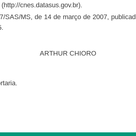
(http://cnes.datasus.gov.br).
5.
ARTHUR CHIORO
rtaria.