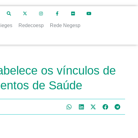
ieges
Redecoesp
Rede Negesp
abelece os vínculos de
imentos de Saúde