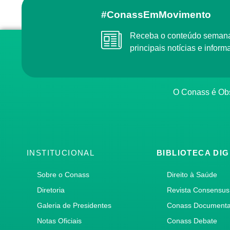
#ConassEmMovimento
Receba o conteúdo semanal do Conass com as
principais notícias e info
O Conass é O
INSTITUCIONAL
BIBLIOTECA DIG
Sobre o Conass
Direito à Saúde
Diretoria
Revista Consensus
Galeria de Presidentes
Conass Document
Notas Oficiais
Conass Debate