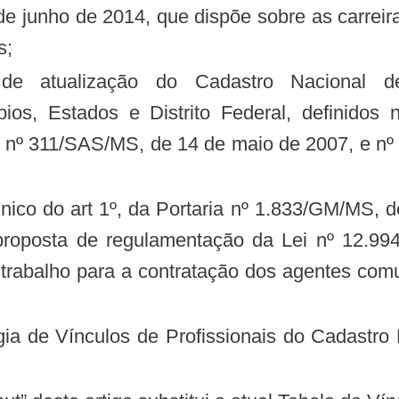
s;
ios, Estados e Distrito Federal, definidos
, nº 311/SAS/MS, de 14 de maio de 2007, e nº
r proposta de regulamentação da Lei nº 12.9
e trabalho para a contratação dos agentes co