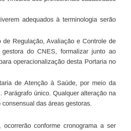
tiverem adequados à terminologia serão
gestora do CNES, formalizar junto ao
ra operacionalização desta Portaria no
Parágrafo único. Qualquer alteração na
o consensual das áreas gestoras.