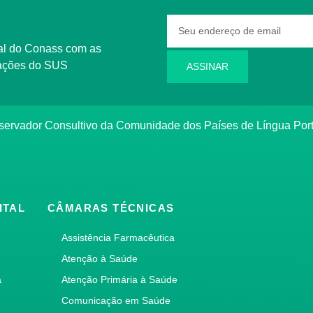
rmações do SUS
ASSINAR
bservador Consultivo da Comunidade dos Países de Língua Po
ITAL
CÂMARAS TÉCNICAS
Assistência Farmacêutica
Atenção à Saúde
a
Atenção Primária à Saúde
Comunicação em Saúde