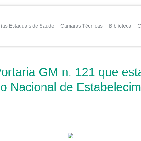
rias Estaduais de Saúde
Câmaras Técnicas
Biblioteca
C
Portaria GM n. 121 que est
tro Nacional de Estabelec