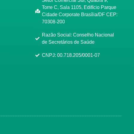
Setor Comercial Sul, Quadra 9,
Torre C, Sala 1105, Edifício Parque
Cidade Corporate Brasília/DF CEP:
70308-200
Razão Social: Conselho Nacional
de Secretários de Saúde
CNPJ: 00.718.205/0001-07