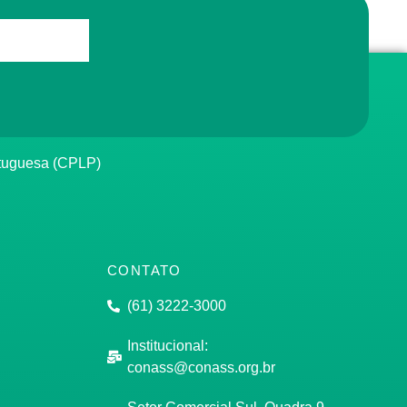
rtuguesa (CPLP)
CONTATO
(61) 3222-3000
Institucional:
conass@conass.org.br