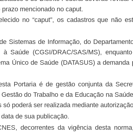
o prazo mencionado no caput.
elecido no “caput”, os cadastros que não es
ão à Saúde (CGSI/DRAC/SAS/MS), enquanto 
tema Único de Saúde (DATASUS) a demanda pa
Gestão do Trabalho e da Educação na Saúde. 
s só poderá ser realizada mediante autorizaçã
na data de sua publicação.