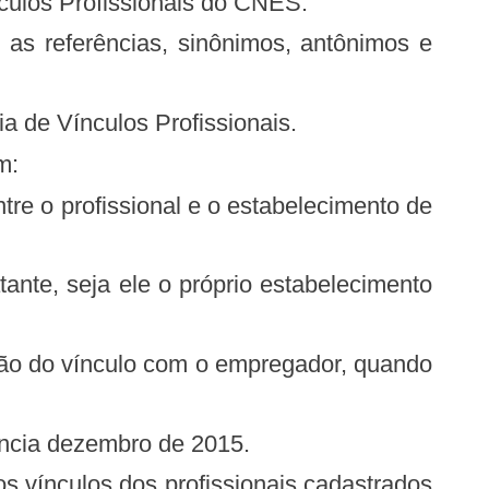
ínculos Profissionais do CNES.
 as referências, sinônimos, antônimos e
gia de Vínculos Profissionais.
m:
ência dezembro de 2015.
os vínculos dos profissionais cadastrados