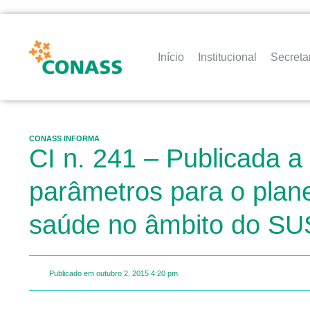
Início
Institucional
Secreta
CONASS INFORMA
CI n. 241 – Publicada a
parâmetros para o plan
saúde no âmbito do SU
Publicado em
outubro 2, 2015
4:20 pm