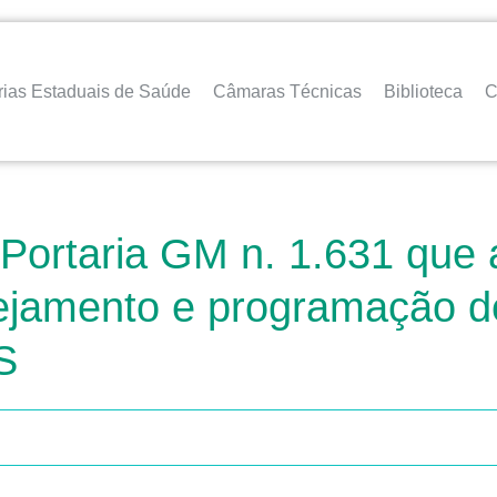
rias Estaduais de Saúde
Câmaras Técnicas
Biblioteca
C
 Portaria GM n. 1.631 que a
ejamento e programação de
S