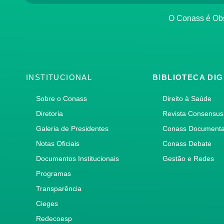
O Conass é O
INSTITUCIONAL
BIBLIOTECA DIG
Sobre o Conass
Direito à Saúde
Diretoria
Revista Consensus
Galeria de Presidentes
Conass Document
Notas Oficiais
Conass Debate
Documentos Institucionais
Gestão e Redes
Programas
Transparência
Cieges
Redecoesp