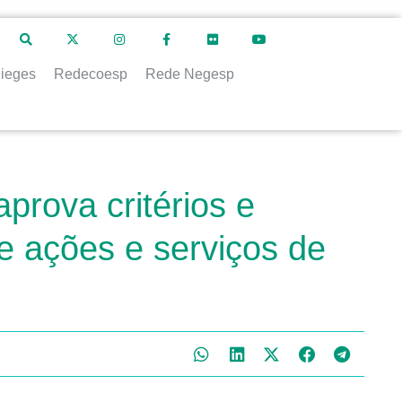
ieges
Redecoesp
Rede Negesp
prova critérios e
 ações e serviços de