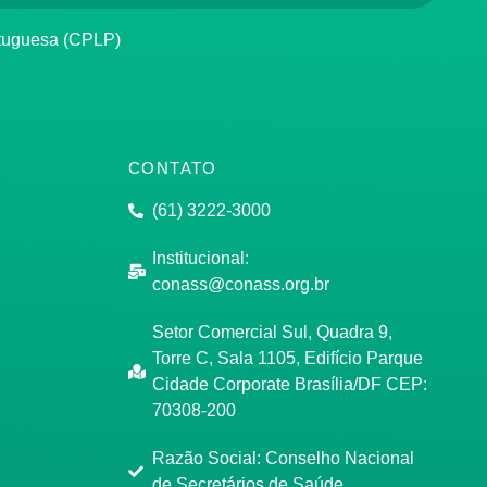
rtuguesa (CPLP)
CONTATO
(61) 3222-3000
Institucional:
conass@conass.org.br
Setor Comercial Sul, Quadra 9,
Torre C, Sala 1105, Edifício Parque
Cidade Corporate Brasília/DF CEP:
70308-200
Razão Social: Conselho Nacional
de Secretários de Saúde