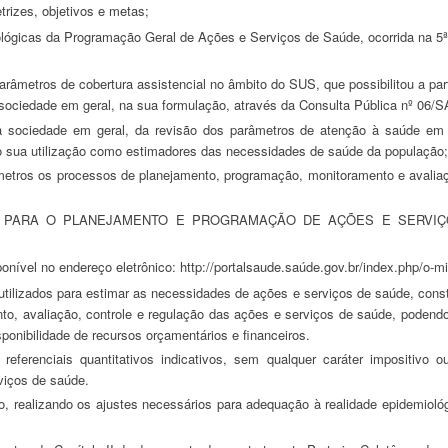
rizes, objetivos e metas;
 sociedade em geral, na sua formulação, através da Consulta Pública nº 06
do sua utilização como estimadores das necessidades de saúde da população;
ponível no endereço eletrônico: http://portalsaude.saúde.gov.br/index.php/o-mi
to, avaliação, controle e regulação das ações e serviços de saúde, poden
ponibilidade de recursos orçamentários e financeiros.
viços de saúde.
 realizando os ajustes necessários para adequação à realidade epidemiológ