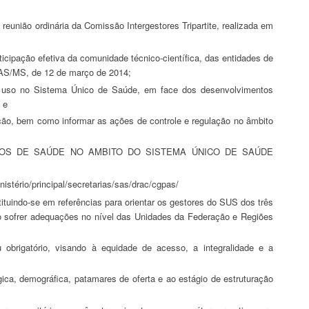
/SAS/MS, de 12 de março de 2014;
 e
nistério/principal/secretarias/sas/drac/cgpas/
do sofrer adequações no nível das Unidades da Federação e Regiões
ica, demográfica, patamares de oferta e ao estágio de estruturação